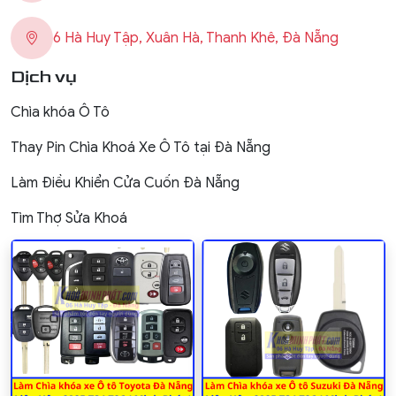
6 Hà Huy Tập, Xuân Hà, Thanh Khê, Đà Nẵng
Dịch vụ
Chìa khóa Ô Tô
Thay Pin Chìa Khoá Xe Ô Tô tại Đà Nẵng
Làm Điều Khiển Cửa Cuốn Đà Nẵng
Tìm Thợ Sửa Khoá