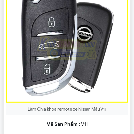
Làm Chìa khóa remote xe Nissan Mẫu V11
Mã Sản Phẩm :
V11