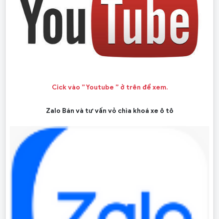
Cick vào ” Youtube ” ở trên để xem.
Zalo Bán và tư vấn vỏ chìa khoá xe ô tô