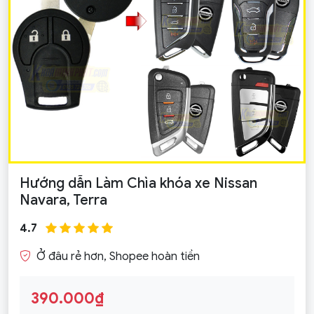
Hướng dẫn Làm Chìa khóa xe Nissan
Navara, Terra
4.7
Ở đâu rẻ hơn, Shopee hoàn tiền
390.000₫