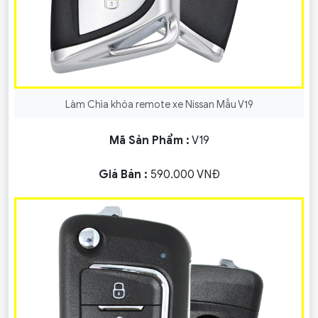
Làm Chìa khóa remote xe Nissan Mẫu V19
Mã Sản Phẩm :
V19
Giá Bán :
590.000 VNĐ