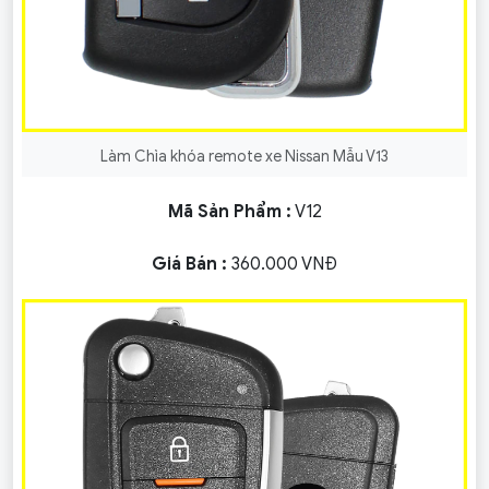
Làm Chìa khóa remote xe Nissan Mẫu V13
Mã Sản Phẩm :
V12
Giá Bán :
360.000 VNĐ