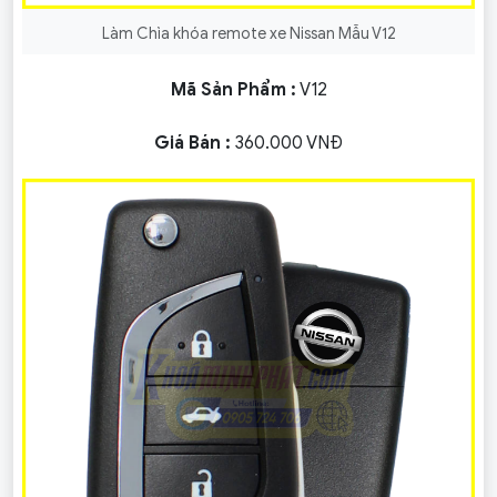
Làm Chìa khóa remote xe Nissan Mẫu V12
Mã Sản Phẩm :
V12
Giá Bán :
360.000 VNĐ