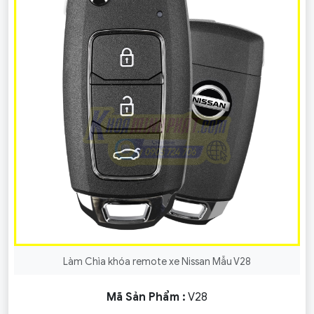
Làm Chìa khóa remote xe Nissan Mẫu V28
Mã Sản Phẩm :
V28