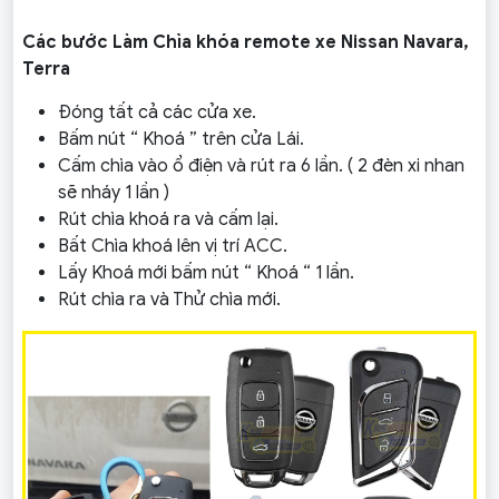
Các bước Làm Chìa khóa remote xe Nissan Navara,
Terra
Đóng tất cả các cửa xe.
Bấm nút “ Khoá ” trên cửa Lái.
Cấm chìa vào ổ điện và rút ra 6 lần. ( 2 đèn xi nhan
sẽ nháy 1 lần )
Rút chìa khoá ra và cấm lại.
Bất Chìa khoá lên vị trí ACC.
Lấy Khoá mới bấm nút “ Khoá “ 1 lần.
Rút chìa ra và Thử chìa mới.