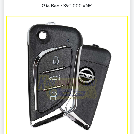
Giá Bán :
390.000 VNĐ