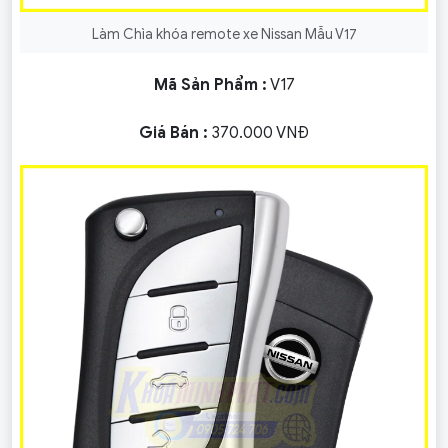
Làm Chìa khóa remote xe Nissan Mẫu V17
Mã Sản Phẩm :
V17
Giá Bán :
370.000 VNĐ