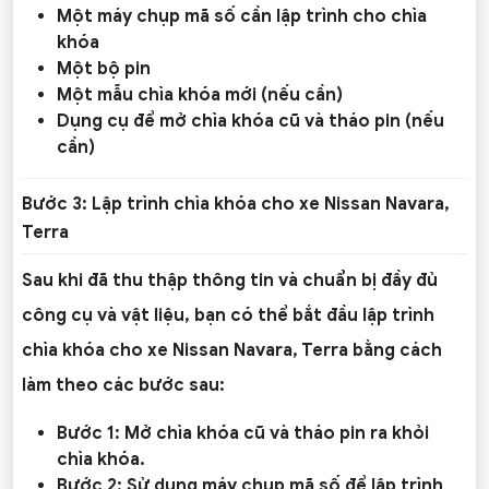
Một máy chụp mã số cần lập trình cho chìa
khóa
Một bộ pin
Một mẫu chìa khóa mới (nếu cần)
Dụng cụ để mở chìa khóa cũ và tháo pin (nếu
cần)
Bước 3: Lập trình chìa khóa cho xe Nissan Navara,
Terra
Sau khi đã thu thập thông tin và chuẩn bị đầy đủ
công cụ và vật liệu, bạn có thể bắt đầu lập trình
chìa khóa cho xe Nissan Navara, Terra bằng cách
làm theo các bước sau:
Bước 1: Mở chìa khóa cũ và tháo pin ra khỏi
chìa khóa.
Bước 2: Sử dụng máy chụp mã số để lập trình