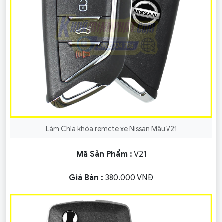
Làm Chìa khóa remote xe Nissan Mẫu V21
Mã Sản Phẩm :
V21
Giá Bán :
380.000 VNĐ