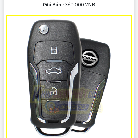
Giá Bán :
360.000 VNĐ