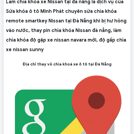
Làm chìa khóa xe Nissan tại đà nẵng là dịch vụ của
Sửa khóa ô tô Minh Phát chuyên sửa chìa khóa
remote smartkey Nissan tại Đà Nẵng khi bị hư hỏng
vào nước, thay pin chìa khóa Nissan đà nẵng, làm
chìa khóa độ gập xe nissan navara mới, độ gấp chìa
xe nissan sunny
Địa chỉ thay vỏ chìa khoá xe ô tô tại Đà Nẵng