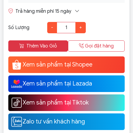
Trả hàng miễn phí 15 ngày
Số Lượng
-
+
Thêm Vào Giỏ
Gọi đặt hàng
Xem sản phẩm tại Shopee
Xem sản phẩm tại Lazada
Xem sản phẩm tại Tiktok
Zalo tư vấn khách hàng