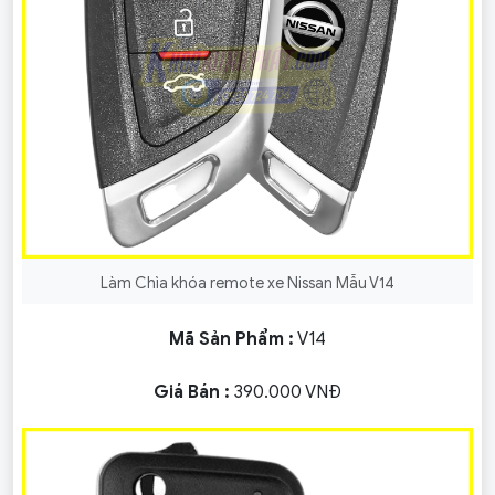
Làm Chìa khóa remote xe Nissan Mẫu V14
Mã Sản Phẩm :
V14
Giá Bán :
390.000 VNĐ