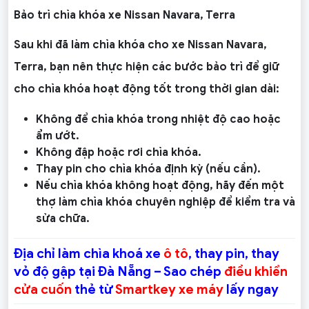
Bảo trì chìa khóa xe Nissan Navara, Terra
Sau khi đã làm chìa khóa cho xe Nissan Navara,
Terra, bạn nên thực hiện các bước bảo trì để giữ
cho chìa khóa hoạt động tốt trong thời gian dài:
Không để chìa khóa trong nhiệt độ cao hoặc
ẩm ướt.
Không đập hoặc rơi chìa khóa.
Thay pin cho chìa khóa định kỳ (nếu cần).
Nếu chìa khóa không hoạt động, hãy đến một
thợ làm chìa khóa chuyên nghiệp để kiểm tra và
sửa chữa.
Địa chỉ làm chìa khoá xe
ô tô
, thay pin, thay
vỏ độ gập tại Đà Nẵng – Sao chép
điều khiển
cửa cuốn
thẻ từ
Smartkey xe máy
lấy ngay