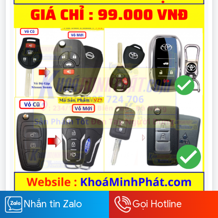
Nhắn tin Zalo
Gọi Hotline
Làm chìa khóa xe Ô Tô tại Hội An, Sao chép điều