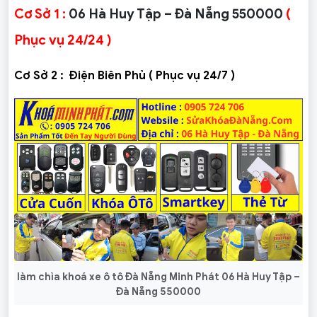
Cơ Sở 1 :
06 Hà Huy Tập – Đà Nẵng 550000
(
Phục vụ 24/24 )
Cơ Sở 2 :
Điện Biên Phủ ( Phục vụ 24/7 )
làm chìa khoá xe ô tô Đà Nẵng Minh Phát 06 Hà Huy Tập –
Đà Nẵng 550000