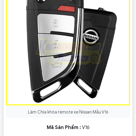
Làm Chìa khóa remote xe Nissan Mẫu V16
Mã Sản Phẩm :
V16