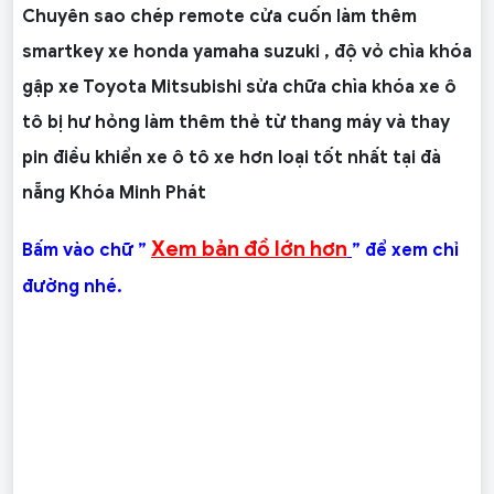
Chuyên sao chép remote cửa cuốn làm thêm
smartkey xe honda yamaha suzuki , độ vỏ chìa khóa
gập xe Toyota Mitsubishi sửa chữa chìa khóa xe ô
tô bị hư hỏng làm thêm thẻ từ thang máy và thay
pin điều khiển xe ô tô xe hơn loại tốt nhất tại đà
nẵng Khóa Minh Phát
Xem bản đồ lớn hơn
Bấm vào chữ ”
” để xem chỉ
đường nhé.