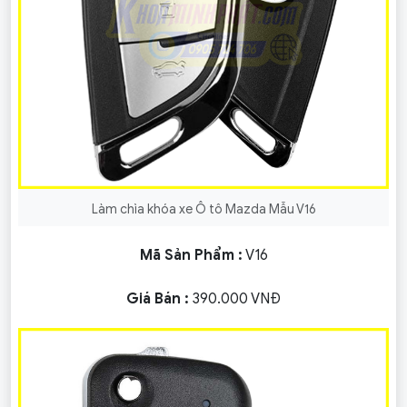
Làm chìa khóa xe Ô tô Mazda Mẫu V16
Mã Sản Phẩm :
V16
Giá Bán :
390.000 VNĐ