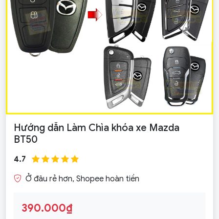
Hướng dẫn Làm Chìa khóa xe Mazda
BT50
4.7
Ở đâu rẻ hơn, Shopee hoàn tiền
390.000₫