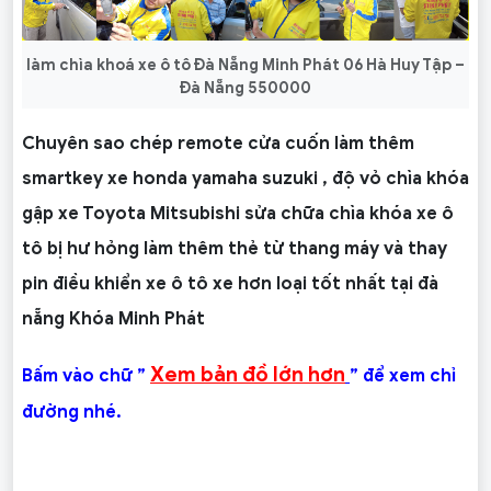
làm chìa khoá xe ô tô Đà Nẵng Minh Phát 06 Hà Huy Tập –
Đà Nẵng 550000
Chuyên sao chép remote cửa cuốn làm thêm
smartkey xe honda yamaha suzuki , độ vỏ chìa khóa
gập xe Toyota Mitsubishi sửa chữa chìa khóa xe ô
tô bị hư hỏng làm thêm thẻ từ thang máy và thay
pin điều khiển xe ô tô xe hơn loại tốt nhất tại đà
nẵng Khóa Minh Phát
Xem bản đồ lớn hơn
Bấm vào chữ ”
” để xem chỉ
đường nhé.