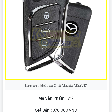
Làm chìa khóa xe Ô tô Mazda Mẫu V17
Mã Sản Phẩm :
V17
Giá Bán :
370.000 VNĐ