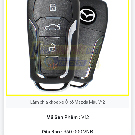
Làm chìa khóa xe Ô tô Mazda Mẫu V12
Mã Sản Phẩm :
V12
Giá Bán :
360.000 VNĐ