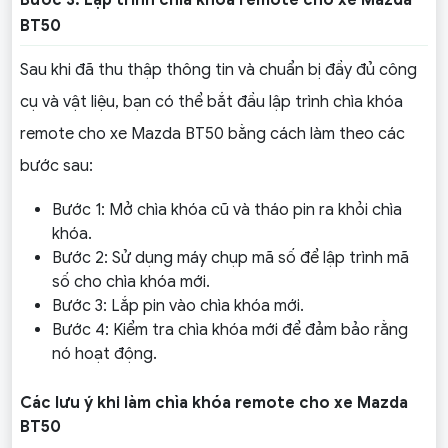
BT50
Sau khi đã thu thập thông tin và chuẩn bị đầy đủ công
cụ và vật liệu, bạn có thể bắt đầu lập trình chìa khóa
remote cho xe Mazda BT50 bằng cách làm theo các
bước sau:
Bước 1: Mở chìa khóa cũ và tháo pin ra khỏi chìa
khóa.
Bước 2: Sử dụng máy chụp mã số để lập trình mã
số cho chìa khóa mới.
Bước 3: Lắp pin vào chìa khóa mới.
Bước 4: Kiểm tra chìa khóa mới để đảm bảo rằng
nó hoạt động.
Các lưu ý khi làm chìa khóa remote cho xe Mazda
BT50