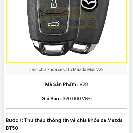
Làm chìa khóa xe Ô tô Mazda Mẫu V28
Mã Sản Phẩm :
V28
Giá Bán :
390.000 VNĐ
Bước 1: Thu thập thông tin về chìa khóa xe Mazda
BT50