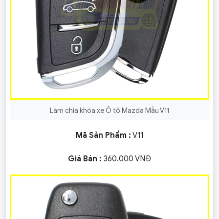
Làm chìa khóa xe Ô tô Mazda Mẫu V11
Mã Sản Phẩm :
V11
Giá Bán :
360.000 VNĐ