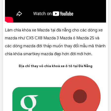
Làm chìa khóa xe Mazda tại đà nẵng cho các dòng xe
mazda như CX5 CX8 Mazda 3 Mazda 6 Mazda 2S và
các dòng mazda đời thấp muốn thay đổi mẫu mã thành
chìa khóa smartkey mazda đẹp hơn đời mới hơn.
Địa chỉ thay vỏ chìa khoá xe ô tô tại Đà Nẵng