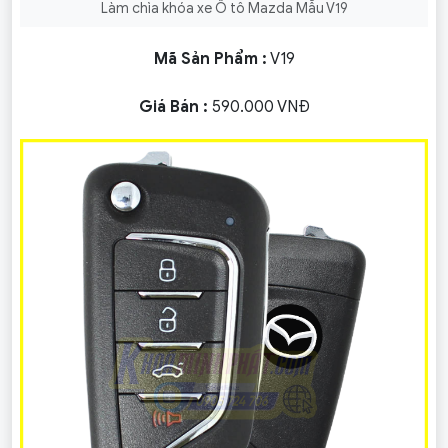
Làm chìa khóa xe Ô tô Mazda Mẫu V19
Mã Sản Phẩm :
V19
Giá Bán :
590.000 VNĐ