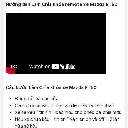
Hướng dẫn Làm Chìa khóa remote xe Mazda BT50
Các bước Làm Chìa khóa xe Mazda BT50
Đóng tất cả các cửa.
Cấm chìa cũ vào ổ điện vặn lên ON và OFF 4 lần.
Xe sẽ kêu “ tin tin “ báo hiệu cho phép cài chìa mới.
Nếu xe chưa kêu “ tin tin “ vặn lên on và off 1, 2 lần
nữa sẽ kêu.