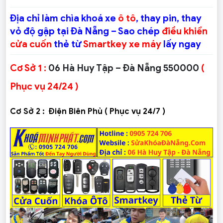
Địa chỉ làm chìa khoá xe
ô tô
, thay pin, thay
vỏ độ gập tại Đà Nẵng – Sao chép
điều khiển
cửa cuốn
thẻ từ
Smartkey xe máy
lấy ngay
Cơ Sở 1 :
06 Hà Huy Tập – Đà Nẵng 550000
(
Phục vụ 24/24 )
Cơ Sở 2 :
Điện Biên Phủ ( Phục vụ 24/7 )