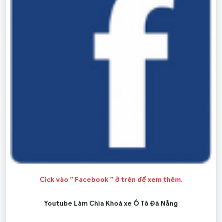
Cick vào ” Facebook ” ở trên để xem thêm.
Youtube Làm Chìa Khoá xe Ô Tô Đà Nẵng