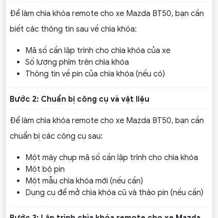
Để làm chìa khóa remote cho xe Mazda BT50, bạn cần
biết các thông tin sau về chìa khóa:
Mã số cần lập trình cho chìa khóa của xe
Số lượng phím trên chìa khóa
Thông tin về pin của chìa khóa (nếu có)
Bước 2: Chuẩn bị công cụ và vật liệu
Để làm chìa khóa remote cho xe Mazda BT50, bạn cần
chuẩn bị các công cụ sau:
Một máy chụp mã số cần lập trình cho chìa khóa
Một bộ pin
Một mẫu chìa khóa mới (nếu cần)
Dụng cụ để mở chìa khóa cũ và tháo pin (nếu cần)
Bước 3: Lập trình chìa khóa remote cho xe Mazda