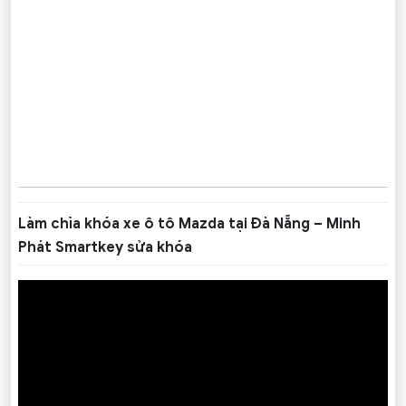
Làm chìa khóa xe ô tô Mazda tại Đà Nẵng – Minh
Phát Smartkey sửa khóa