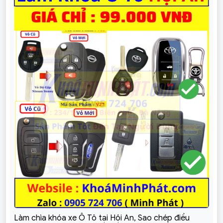
Làm chìa khóa xe Ô Tô tại Hội An, Sao chép điều