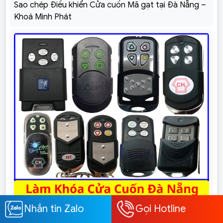
Sao chép Điều khiển Cửa cuốn Mã gạt tại Đà Nẵng –
Khoá Minh Phát
Nhắn tin Zalo
Gọi Hotline