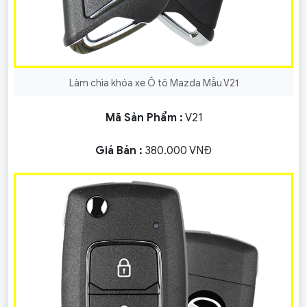
Làm chìa khóa xe Ô tô Mazda Mẫu V21
Mã Sản Phẩm :
V21
Giá Bán :
380.000 VNĐ