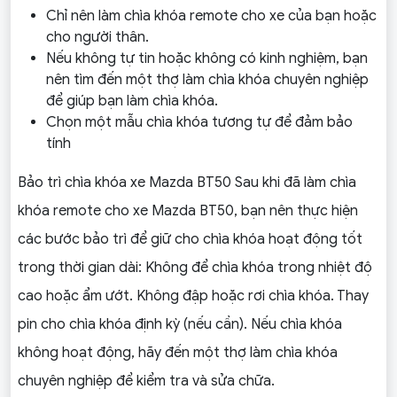
Chỉ nên làm chìa khóa remote cho xe của bạn hoặc
cho người thân.
Nếu không tự tin hoặc không có kinh nghiệm, bạn
nên tìm đến một thợ làm chìa khóa chuyên nghiệp
để giúp bạn làm chìa khóa.
Chọn một mẫu chìa khóa tương tự để đảm bảo
tính
Bảo trì chìa khóa xe Mazda BT50 Sau khi đã làm chìa
khóa remote cho xe Mazda BT50, bạn nên thực hiện
các bước bảo trì để giữ cho chìa khóa hoạt động tốt
trong thời gian dài: Không để chìa khóa trong nhiệt độ
cao hoặc ẩm ướt. Không đập hoặc rơi chìa khóa. Thay
pin cho chìa khóa định kỳ (nếu cần). Nếu chìa khóa
không hoạt động, hãy đến một thợ làm chìa khóa
chuyên nghiệp để kiểm tra và sửa chữa.