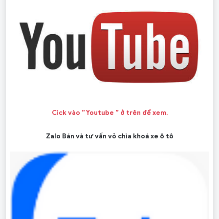
Cick vào ” Youtube ” ở trên để xem.
Zalo Bán và tư vấn vỏ chìa khoá xe ô tô