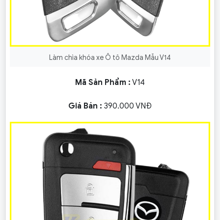
Làm chìa khóa xe Ô tô Mazda Mẫu V14
Mã Sản Phẩm :
V14
Giá Bán :
390.000 VNĐ