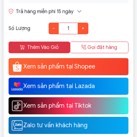
Trả hàng miễn phí 15 ngày
Số Lượng
-
+
Thêm Vào Giỏ
Gọi đặt hàng
Xem sản phẩm tại Shopee
Xem sản phẩm tại Lazada
Xem sản phẩm tại Tiktok
Zalo tư vấn khách hàng