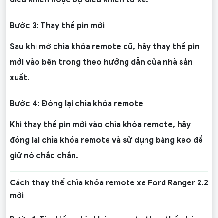
điều khiển hoặc bộ điều khiển từ xa.
Bước 3: Thay thế pin mới
Sau khi mở chìa khóa remote cũ, hãy thay thế pin
mới vào bên trong theo hướng dẫn của nhà sản
xuất.
Bước 4: Đóng lại chìa khóa remote
Khi thay thế pin mới vào chìa khóa remote, hãy
đóng lại chìa khóa remote và sử dụng băng keo để
giữ nó chắc chắn.
Cách thay thế chìa khóa remote xe Ford Ranger 2.2
mới