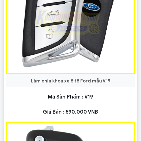
Làm chìa khóa xe ô tô Ford mẫu V19
Mã Sản Phẩm :
V19
Giá Bán :
590.000 VNĐ