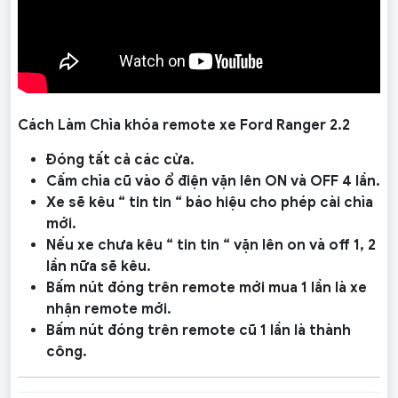
Cách Làm Chìa khóa remote xe Ford Ranger 2.2
Đóng tất cả các cửa.
Cấm chìa cũ vào ổ điện vặn lên ON và OFF 4 lần.
Xe sẽ kêu “ tin tin “ báo hiệu cho phép cài chìa
mới.
Nếu xe chưa kêu “ tin tin “ vặn lên on và off 1, 2
lần nữa sẽ kêu.
Bấm nút đóng trên remote mới mua 1 lần là xe
nhận remote mới.
Bấm nút đóng trên remote cũ 1 lần là thành
công.