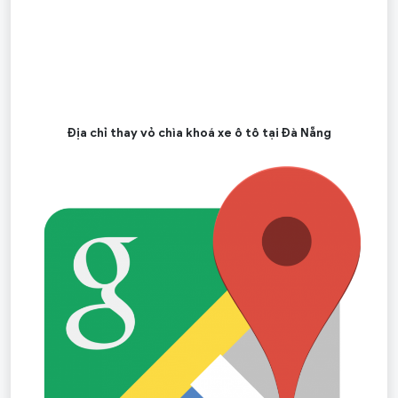
Địa chỉ thay vỏ chìa khoá xe ô tô tại Đà Nẵng