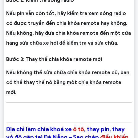
Bước 2: Kiểm tra sóng radio
Nếu pin vẫn còn tốt, hãy kiểm tra xem sóng radio
có được truyền đến chìa khóa remote hay không.
Nếu không, hãy đưa chìa khóa remote đến một cửa
hàng sửa chữa xe hơi để kiểm tra và sửa chữa.
Bước 3: Thay thế chìa khóa remote mới
Nếu không thể sửa chữa chìa khóa remote cũ, bạn
có thể thay thế nó bằng một chìa khóa remote
mới.
Địa chỉ làm chìa khoá xe
ô tô
, thay pin, thay
vỏ độ gập tại Đà Nẵng – Sao chép
điều khiển