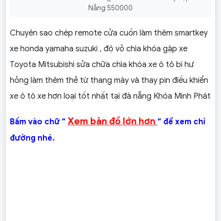
Nẵng 550000
Chuyên sao chép remote cửa cuốn làm thêm smartkey
xe honda yamaha suzuki , độ vỏ chìa khóa gập xe
Toyota Mitsubishi sửa chữa chìa khóa xe ô tô bị hư
hỏng làm thêm thẻ từ thang máy và thay pin điều khiển
xe ô tô xe hơn loại tốt nhất tại đà nẵng Khóa Minh Phát
Xem bản đồ lớn hơn
Bấm vào chữ ”
” để xem chỉ
đường nhé.