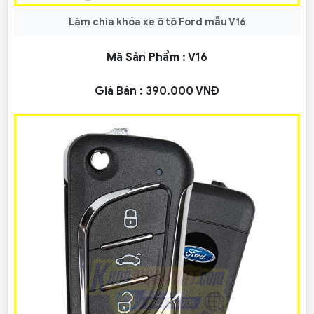
Làm chìa khóa xe ô tô Ford mẫu V16
Mã Sản Phẩm :
V16
Giá Bán :
390.000 VNĐ