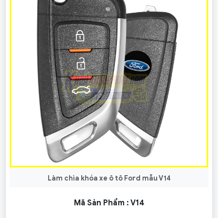
Làm chìa khóa xe ô tô Ford mẫu V14
Mã Sản Phẩm :
V14