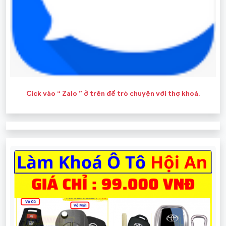
Cick vào “ Zalo ” ở trên để trò chuyện với thợ khoá.