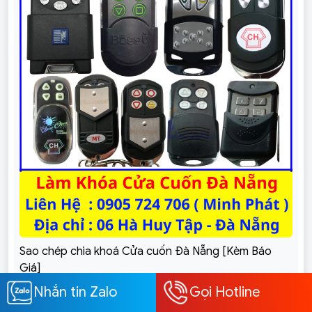
Sao chép chìa khoá Cửa cuốn Đà Nẵng [Kèm Báo
Giá]
Nhắn tin Zalo
Gọi Hotline