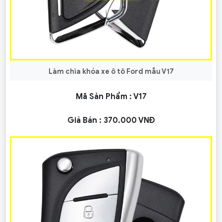
Làm chìa khóa xe ô tô Ford mẫu V17
Mã Sản Phẩm :
V17
Giá Bán :
370.000 VNĐ