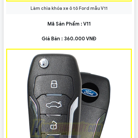
Làm chìa khóa xe ô tô Ford mẫu V11
Mã Sản Phẩm :
V11
Giá Bán :
360.000 VNĐ