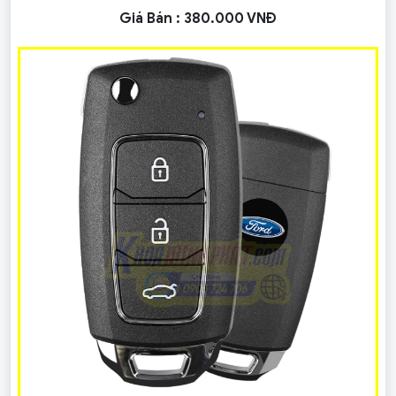
Giá Bán :
380.000 VNĐ