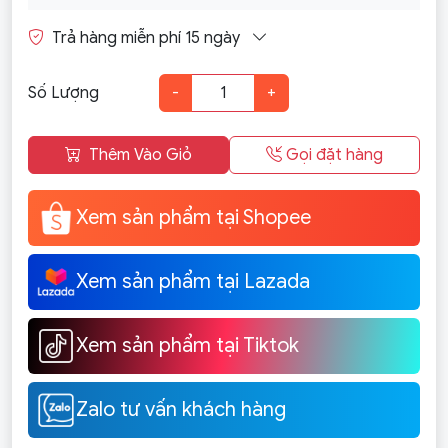
Trả hàng miễn phí 15 ngày
Số Lượng
-
+
Thêm Vào Giỏ
Gọi đặt hàng
Xem sản phẩm tại Shopee
Xem sản phẩm tại Lazada
Xem sản phẩm tại Tiktok
Zalo tư vấn khách hàng