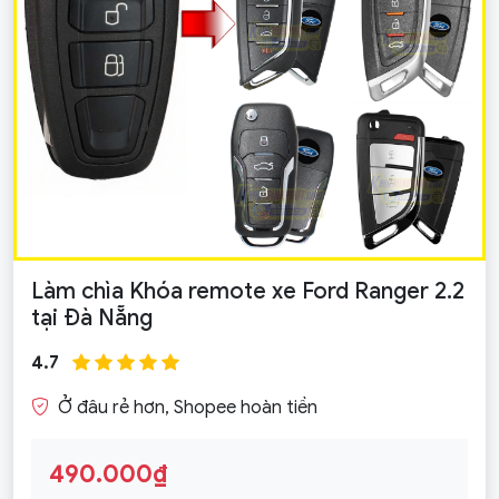
Làm chìa Khóa remote xe Ford Ranger 2.2
tại Đà Nẵng
4.7
Ở đâu rẻ hơn, Shopee hoàn tiền
490.000₫