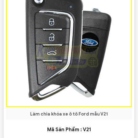
Làm chìa khóa xe ô tô Ford mẫu V21
Mã Sản Phẩm :
V21