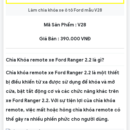
Làm chìa khóa xe ô tô Ford mẫu V28
Mã Sản Phẩm :
V28
Giá Bán :
390.000 VNĐ
Chìa Khóa remote xe Ford Ranger 2.2 là gì?
Chìa khóa remote xe Ford Ranger 2.2 là một thiết
bị điều khiển từ xa được sử dụng để khóa và mở
cửa, bật tắt động cơ và các chức năng khác trên
xe Ford Ranger 2.2. Với sự tiện lợi của chìa khóa
remote, việc mất hoặc hỏng chìa khóa remote có
thể gây ra nhiều phiền phức cho người dùng.