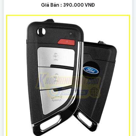
Giá Bán :
390.000 VNĐ