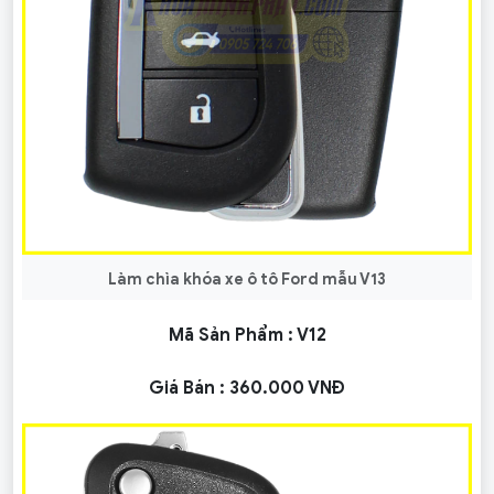
Làm chìa khóa xe ô tô Ford mẫu V13
Mã Sản Phẩm :
V12
Giá Bán :
360.000 VNĐ