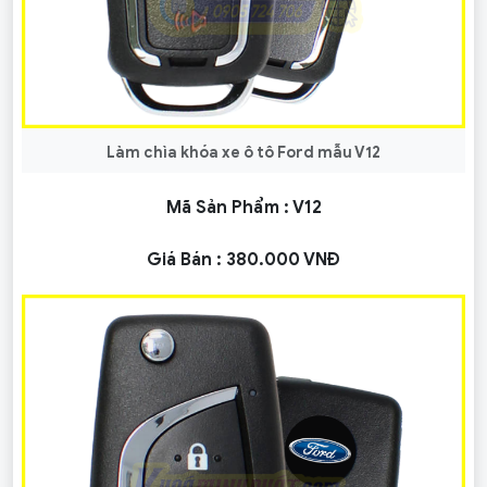
Làm chìa khóa xe ô tô Ford mẫu V12
Mã Sản Phẩm :
V12
Giá Bán :
380.000 VNĐ