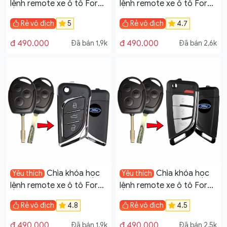
lệnh remote xe ô tô Ford
lệnh remote xe ô tô Ford
Transit đời 2005-2019
Transit đời 2005-2019
Rẻ vô địch
5
Rẻ vô địch
4.7
mẫu V19
mẫu V21
đ 490.000
đ 490.000
Đã bán 1,9k
Đã bán 2,6k
Chìa khóa học
Chìa khóa học
Yêu thích
Yêu thích
lệnh remote xe ô tô Ford
lệnh remote xe ô tô Ford
Transit đời 2005-2019
Transit đời 2005-2019
Rẻ vô địch
4.8
Rẻ vô địch
4.5
mẫu V17
mẫu V16
đ 490.000
đ 490.000
Đã bán 1,9k
Đã bán 2,5k