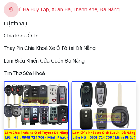
6 Hà Huy Tập, Xuân Hà, Thanh Khê, Đà Nẵng
Dịch vụ
Chìa khóa Ô Tô
Thay Pin Chìa Khoá Xe Ô Tô tại Đà Nẵng
Làm Điều Khiển Cửa Cuốn Đà Nẵng
Tìm Thợ Sửa Khoá