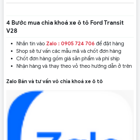
4 Bước mua chìa khoá xe ô tô Ford Transit
V28
Nhắn tin vào
Zalo : 0905 724 706
để đặt hàng
Shop sẽ tư vấn các mẫu mã và chốt đơn hàng
Chốt đơn hàng gồm giá sản phẩm và phí ship
Nhận hàng và thay theo vỏ theo hướng dẫn ở trên
Zalo Bán và tư vấn vỏ chìa khoá xe ô tô