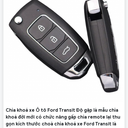
Chìa khoá xe Ô tô Ford Transit Độ gập là mẫu chìa
khoá đời mới có chức năng gấp chìa remote lại thu
gọn kích thước choà chìa khoá xe Ford Transit là