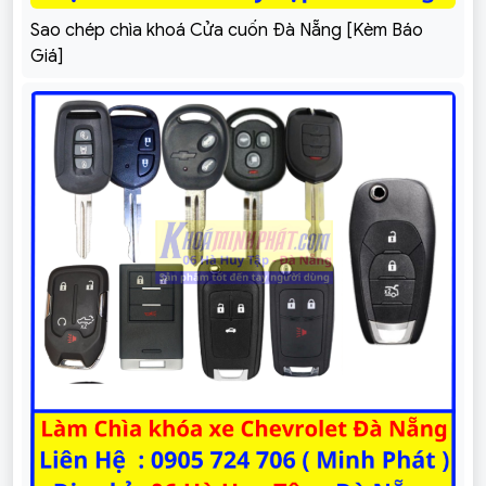
Sao chép chìa khoá Cửa cuốn Đà Nẵng [Kèm Báo
Giá]