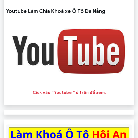
Youtube Làm Chìa Khoá xe Ô Tô Đà Nẵng
Cick vào ” Youtube ” ở trên để xem.