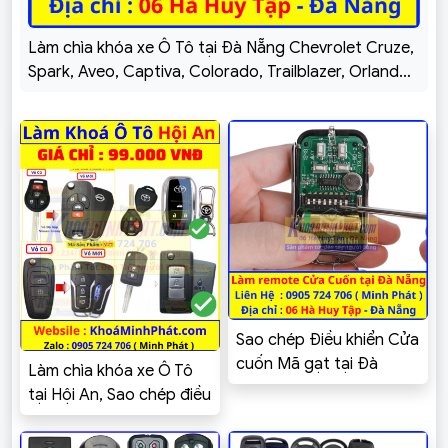
Làm chìa khóa xe Ô Tô tại Đà Nẵng Chevrolet Cruze,
Spark, Aveo, Captiva, Colorado, Trailblazer, Orlando,
Vivant
Sao chép Điều khiển Cửa
cuốn Mã gạt tại Đà
Làm chìa khóa xe Ô Tô
Nẵng – Khoá Minh Phát
tại Hội An, Sao chép điều
khiển Cửa cuốn