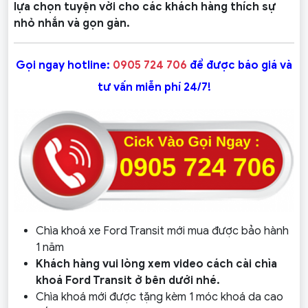
lựa chọn tuyện vời cho các khách hàng thích sự
nhỏ nhắn và gọn gàn.
Gọi ngay hotline:
0905 724 706
để được báo giá và
tư vấn miễn phí 24/7!
Chìa khoá xe Ford Transit mới mua được bảo hành
1 năm
Khách hàng vui lòng xem video cách cài chìa
khoá Ford Transit ở bên dưới nhé.
Chìa khoá mới được tặng kèm 1 móc khoá da cao