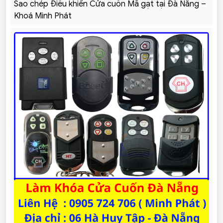
Sao chép Điều khiển Cửa cuốn Mã gạt tại Đà Nẵng –
Khoá Minh Phát