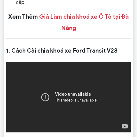
cấp.
Xem Thêm
Giá Làm chìa khoá xe Ô Tô tại Đà
Nẵng
1. Cách Cài chìa khoá xe Ford Transit V28