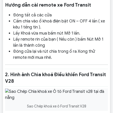
Hướng dẫn cài remote xe Ford Transit
Đóng tất cả các cửa
Cấm chìa vào ổ khoá điện bật ON – OFF 4 lần ( xe
kêu 1 tếng tin ).
Lấy Khoá vừa mua bấm nút Mở 1 lần.
Lấy remote rin của bạn ( Nếu còn ) bấm Nút Mở 1
lần là thành công
Đóng cửa lại và rút chìa trong ổ ra Xong thử
remote mới mua nhé.
2. Hình ảnh Chìa khoá Điều khiển Ford Transit
V28
Sao Chép khoá xe ô Ford Transit V28