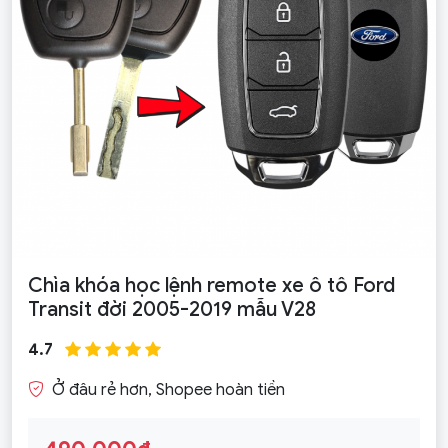
Chìa khóa học lệnh remote xe ô tô Ford
Transit đời 2005-2019 mẫu V28
4.7
Ở đâu rẻ hơn, Shopee hoàn tiền