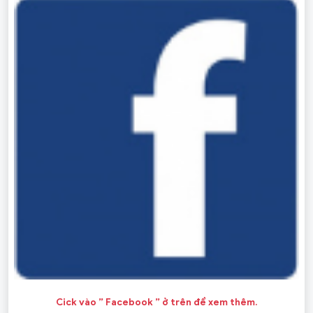
Cick vào ” Facebook ” ở trên để xem thêm.