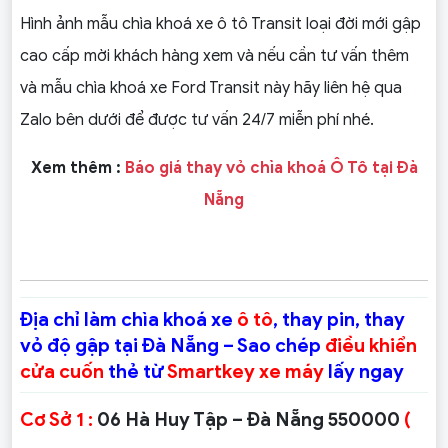
Hình ảnh mẫu chìa khoá xe ô tô Transit loại đời mới gập
cao cấp mời khách hàng xem và nếu cần tư vấn thêm
và mẫu chìa khoá xe Ford Transit này hãy liên hệ qua
Zalo bên dưới để được tư vấn 24/7 miễn phí nhé.
Xem thêm :
Báo giá thay vỏ chìa khoá Ô Tô tại Đà
Nẵng
Địa chỉ làm chìa khoá xe
ô tô
, thay pin, thay
vỏ độ gập tại Đà Nẵng – Sao chép
điều khiển
cửa cuốn
thẻ từ
Smartkey xe máy
lấy ngay
Cơ Sở 1 :
06 Hà Huy Tập – Đà Nẵng 550000
(