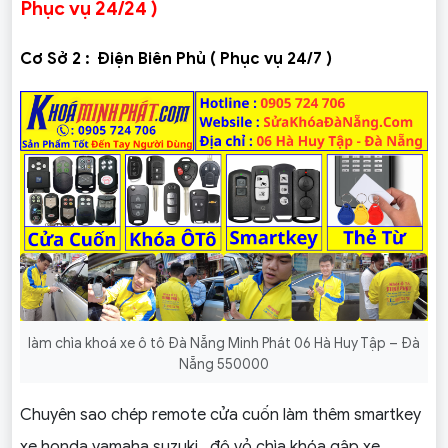
Phục vụ 24/24 )
Cơ Sở 2 :
Điện Biên Phủ ( Phục vụ 24/7 )
làm chìa khoá xe ô tô Đà Nẵng Minh Phát 06 Hà Huy Tập – Đà
Nẵng 550000
Chuyên sao chép remote cửa cuốn làm thêm smartkey
xe honda yamaha suzuki , độ vỏ chìa khóa gập xe