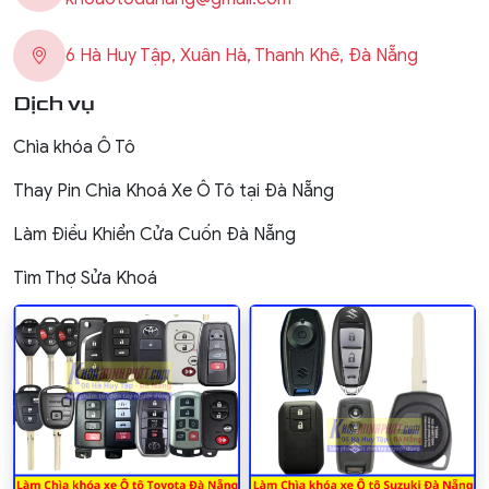
6 Hà Huy Tập, Xuân Hà, Thanh Khê, Đà Nẵng
Dịch vụ
Chìa khóa Ô Tô
Thay Pin Chìa Khoá Xe Ô Tô tại Đà Nẵng
Làm Điều Khiển Cửa Cuốn Đà Nẵng
Tìm Thợ Sửa Khoá