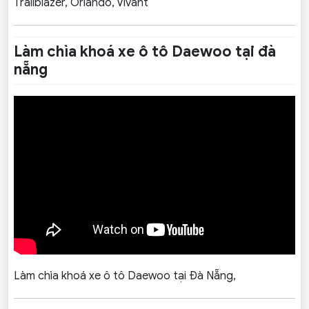
Trailblazer, Orlando, Vivant
Làm chìa khoá xe ô tô Daewoo tại đà
nẵng
Làm chìa khoá xe ô tô Daewoo tại Đà Nẵng,