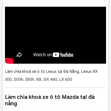
Làm chìa khoá xe ô tô Lexus tại Đà Nẵng. Lexus RX
300, 500h, 350h, NX, GX 460, LX 600
Làm chìa khoá xe ô tô Mazda tại đà
nẵng