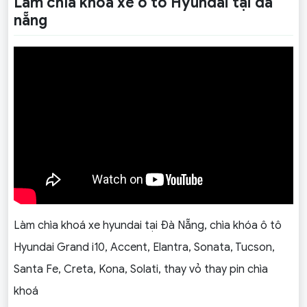
Làm chìa khoá xe ô tô Hyundai tại đà
nẵng
Làm chìa khoá xe hyundai tại Đà Nẵng, chìa khóa ô tô
Hyundai Grand i10, Accent, Elantra, Sonata, Tucson,
Santa Fe, Creta, Kona, Solati, thay vỏ thay pin chìa
khoá