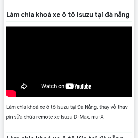
Làm chìa khoá xe ô tô Isuzu tại đà nẵng
Làm chìa khoá xe ô tô Isuzu tại Đà Nẵng, thay vỏ thay
pin sửa chữa remote xe Isuzu D-Max, mu-X