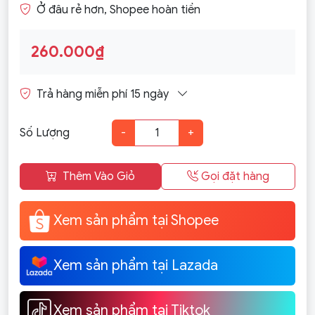
Ở đâu rẻ hơn, Shopee hoàn tiền
260.000₫
Trả hàng miễn phí 15 ngày
Số Lượng
-
+
Thêm Vào Giỏ
Gọi đặt hàng
Xem sản phẩm tại Shopee
Xem sản phẩm tại Lazada
Xem sản phẩm tại Tiktok