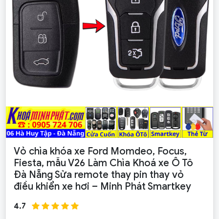
Vỏ chìa khóa xe Ford Momdeo, Focus,
Fiesta, mẫu V26 Làm Chìa Khoá xe Ô Tô
Đà Nẵng Sửa remote thay pin thay vỏ
điều khiển xe hơi – Minh Phát Smartkey
4.7