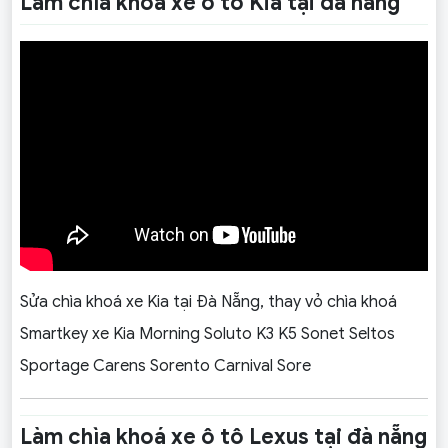
Làm chìa khoá xe ô tô Kia tại đà nẵng
Sửa chìa khoá xe Kia tại Đà Nẵng, thay vỏ chìa khoá
Smartkey xe Kia Morning Soluto K3 K5 Sonet Seltos
Sportage Carens Sorento Carnival Sore
Làm chìa khoá xe ô tô Lexus tại đà nẵng