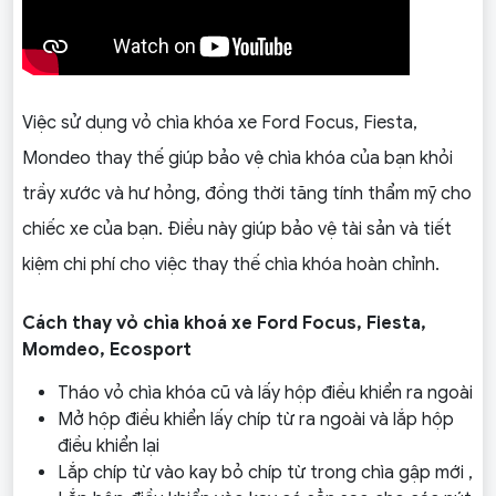
Việc sử dụng vỏ chìa khóa xe Ford Focus, Fiesta,
Mondeo thay thế giúp bảo vệ chìa khóa của bạn khỏi
trầy xước và hư hỏng, đồng thời tăng tính thẩm mỹ cho
chiếc xe của bạn. Điều này giúp bảo vệ tài sản và tiết
kiệm chi phí cho việc thay thế chìa khóa hoàn chỉnh.
Cách thay vỏ chìa khoá xe Ford Focus, Fiesta,
Momdeo, Ecosport
Tháo vỏ chìa khóa cũ và lấy hộp điều khiển ra ngoài
Mở hộp điều khiển lấy chíp từ ra ngoài và lắp hộp
điều khiển lại
Lắp chíp từ vào kay bỏ chíp từ trong chìa gập mới ,