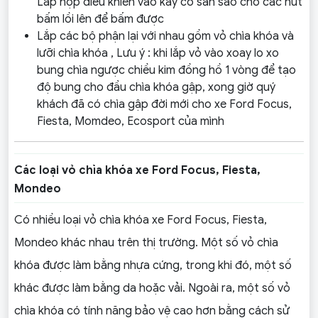
Lắp hộp điều khiển vào kay có sẳn sao cho các nút
bấm lồi lên để bấm được
Lắp các bộ phận lại với nhau gồm vỏ chìa khóa và
lưỡi chìa khóa , Lưu ý : khi lắp vỏ vào xoay lo xo
bung chìa ngược chiều kim đồng hồ 1 vòng để tạo
độ bung cho đầu chìa khóa gập, xong giờ quý
khách đã có chìa gập đời mới cho xe Ford Focus,
Fiesta, Momdeo, Ecosport của mình
Các loại vỏ chìa khóa xe Ford Focus, Fiesta,
Mondeo
Có nhiều loại vỏ chìa khóa xe Ford Focus, Fiesta,
Mondeo khác nhau trên thị trường. Một số vỏ chìa
khóa được làm bằng nhựa cứng, trong khi đó, một số
khác được làm bằng da hoặc vải. Ngoài ra, một số vỏ
chìa khóa có tính năng bảo vệ cao hơn bằng cách sử