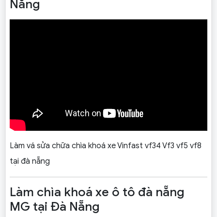
Nẵng
Làm vá sửa chữa chìa khoá xe Vinfast vf34 Vf3 vf5 vf8
tại đà nẵng
Làm chìa khoá xe ô tô đà nẵng
MG tại Đà Nẵng