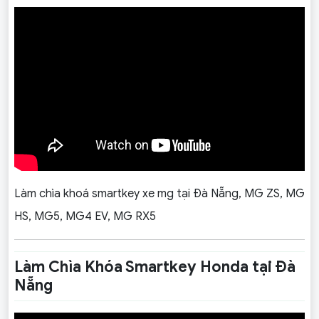
Làm chìa khoá smartkey xe mg tại Đà Nẵng, MG ZS, MG
HS, MG5, MG4 EV, MG RX5
Làm Chìa Khóa Smartkey Honda tại Đà
Nẵng