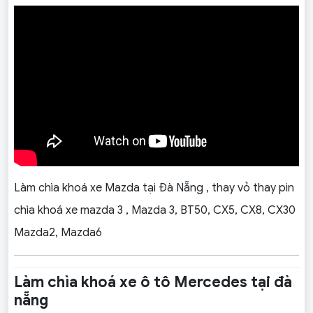
Làm chìa khoá xe Mazda tại Đà Nẵng , thay vỏ thay pin
chìa khoá xe mazda 3 , Mazda 3, BT50, CX5, CX8, CX30
Mazda2, Mazda6
Làm chìa khoá xe ô tô Mercedes tại đà
nẵng