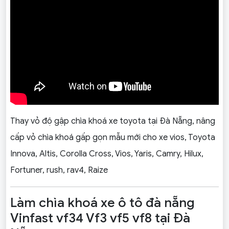
Thay vỏ độ gập chìa khoá xe toyota tại Đà Nẵng, nâng
cấp vỏ chìa khoá gấp gọn mẫu mới cho xe vios, Toyota
Innova, Altis, Corolla Cross, Vios, Yaris, Camry, Hilux,
Fortuner, rush, rav4, Raize
Làm chìa khoá xe ô tô đà nẵng
Vinfast vf34 Vf3 vf5 vf8 tại Đà