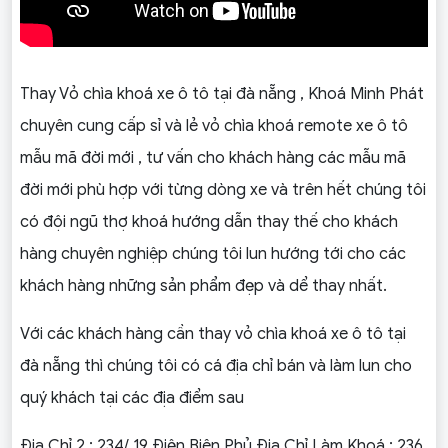
Thay Vỏ chìa khoá xe ô tô tại đà nẵng , Khoá Minh Phát
chuyên cung cấp sỉ và lẻ vỏ chìa khoá remote xe ô tô
mẫu mã đời mới , tư vấn cho khách hàng các mẫu mã
đời mới phù hợp với từng dòng xe và trên hết chúng tôi
có đội ngũ thợ khoá hướng dẫn thay thế cho khách
hàng chuyên nghiệp chúng tôi lun hướng tới cho các
khách hàng những sản phẩm đẹp và dể thay nhất.
Với các khách hàng cần thay vỏ chìa khoá xe ô tô tại
đà nẵng thì chúng tôi có cá địa chỉ bán và làm lun cho
quý khách tại các địa điểm sau
Địa Chỉ 2 : 234/ 19 Điện Biên Phủ Địa Chỉ Làm Khoá : 236,