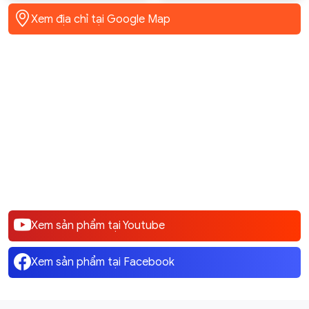
Corolla Cross, Vios, Yaris,
XL7 GSX-R150
Xem địa chỉ tại Google Map
Camry, Hilux, Fortuner,
rush, rav4, Raize
Xem sản phẩm tại Youtube
Xem sản phẩm tại Facebook