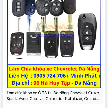
Làm chìa khóa xe Ô Tô tại Đà Nẵng Chevrolet Cruze,
Spark, Aveo, Captiva, Colorado, Trailblazer, Orlando,
Vivant