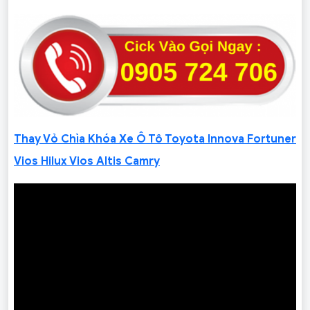
Thay Vỏ Chìa Khóa Xe Ô Tô Toyota Innova Fortuner
Vios Hilux Vios Altis Camry