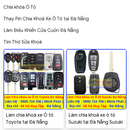
Chìa khóa Ô Tô
Thay Pin Chìa Khoá Xe Ô Tô tại Đà Nẵng
Làm Điều Khiển Cửa Cuốn Đà Nẵng
Tìm Thợ Sửa Khoá
Làm chìa khoá xe Ô tô
Làm chìa khoá xe ô tô
Toyota tại Đà Nẵng
Suzuki tại Đà Nẵng Suzuki
Toyota Innova, Altis,
Swift Celerio Ciaz Ertiga