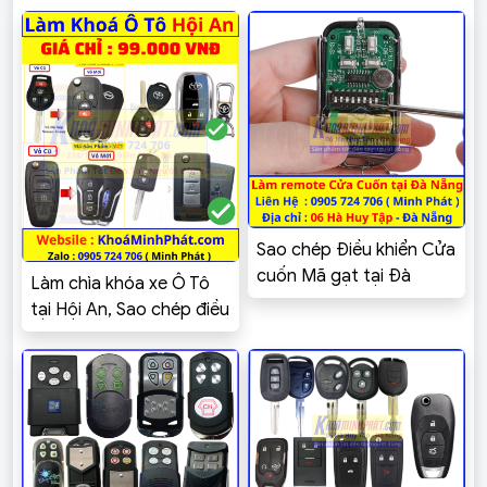
Sao chép Điều khiển Cửa
cuốn Mã gạt tại Đà
Làm chìa khóa xe Ô Tô
Nẵng – Khoá Minh Phát
tại Hội An, Sao chép điều
khiển Cửa cuốn