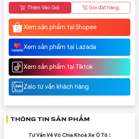
Thêm Vào Giỏ
Gọi đặt hàng
Xem sản phẩm tại Shopee
Xem sản phẩm tại Lazada
Xem sản phẩm tại Tiktok
Zalo tư vấn khách hàng
THÔNG TIN SẢN PHẨM
Tư Vấn Về Vỏ Chìa Khoá Xe Ô Tô :