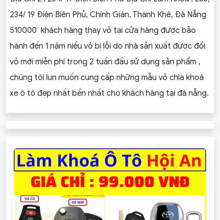
234/ 19 Điện Biên Phủ, Chính Gián, Thanh Khê, Đà Nẵng
510000 khách hàng thay vỏ tại cửa hàng được bảo
hành đến 1 năm niếu vỏ bị lỗi do nhà sản xuất được đổi
vỏ mới miễn phí trong 2 tuần đầu sử dụng sản phẩm ,
chúng tôi lun muốn cung cấp những mẫu vỏ chìa khoá
xe ô tô đẹp nhất bền nhất cho khách hàng tại đà nẵng.