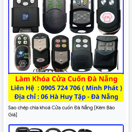
Sao chép chìa khoá Cửa cuốn Đà Nẵng [Kèm Báo
Giá]