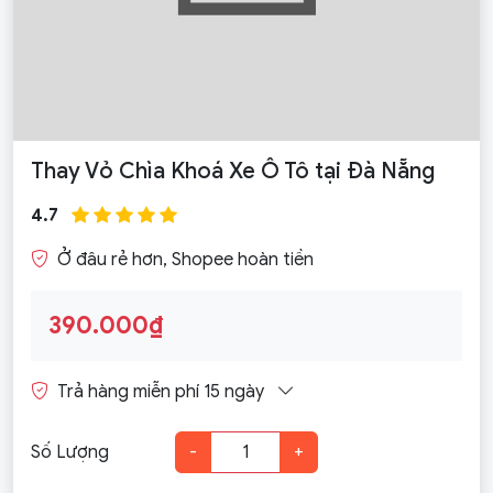
Thay Vỏ Chìa Khoá Xe Ô Tô tại Đà Nẵng
4.7
Ở đâu rẻ hơn, Shopee hoàn tiền
390.000₫
Trả hàng miễn phí 15 ngày
Số Lượng
-
+