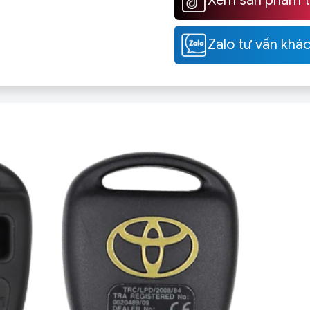
Xem sản phẩm tạ
Zalo tư vấn khá