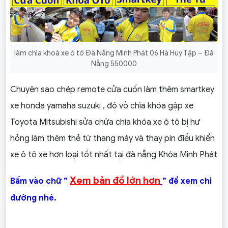
làm chìa khoá xe ô tô Đà Nẵng Minh Phát 06 Hà Huy Tập – Đà
Nẵng 550000
Chuyên sao chép remote cửa cuốn làm thêm smartkey
xe honda yamaha suzuki , độ vỏ chìa khóa gập xe
Toyota Mitsubishi sửa chữa chìa khóa xe ô tô bị hư
hỏng làm thêm thẻ từ thang máy và thay pin điều khiển
xe ô tô xe hơn loại tốt nhất tại đà nẵng Khóa Minh Phát
Xem bản đồ lớn hơn
Bấm vào chữ ”
” để xem chỉ
đường nhé.