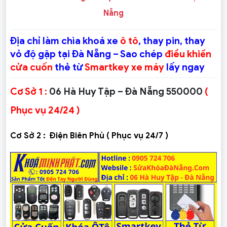
Nẵng
Địa chỉ làm chìa khoá xe
ô tô
, thay pin, thay
vỏ độ gập tại Đà Nẵng – Sao chép
điều khiển
cửa cuốn
thẻ từ
Smartkey xe máy
lấy ngay
Cơ Sở 1 :
06 Hà Huy Tập – Đà Nẵng 550000
(
Phục vụ 24/24 )
Cơ Sở 2 :
Điện Biên Phủ ( Phục vụ 24/7 )