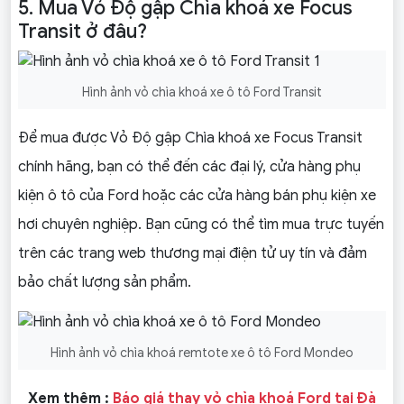
5. Mua Vỏ Độ gập Chìa khoá xe Focus
Transit ở đâu?
Hình ảnh vỏ chìa khoá xe ô tô Ford Transit
Để mua được Vỏ Độ gập Chìa khoá xe Focus Transit
chính hãng, bạn có thể đến các đại lý, cửa hàng phụ
kiện ô tô của Ford hoặc các cửa hàng bán phụ kiện xe
hơi chuyên nghiệp. Bạn cũng có thể tìm mua trực tuyến
trên các trang web thương mại điện tử uy tín và đảm
bảo chất lượng sản phẩm.
Hình ảnh vỏ chìa khoá remtote xe ô tô Ford Mondeo
Xem thêm :
Báo giá thay vỏ chìa khoá Ford tại Đà