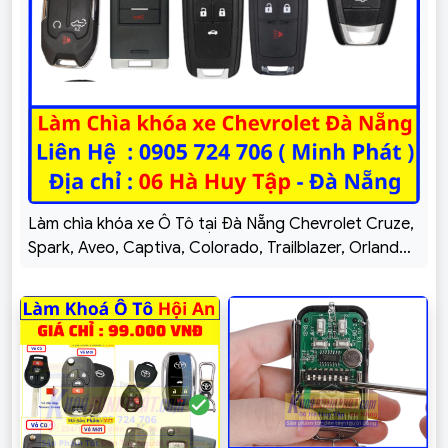
Làm chìa khóa xe Ô Tô tại Đà Nẵng Chevrolet Cruze,
Spark, Aveo, Captiva, Colorado, Trailblazer, Orlando,
Vivant