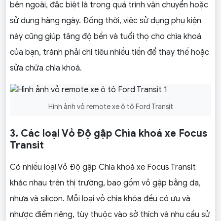
bên ngoài, đặc biệt là trong quá trình vận chuyển hoặc
sử dụng hàng ngày. Đồng thời, việc sử dụng phụ kiện
này cũng giúp tăng độ bền và tuổi thọ cho chìa khoá
của bạn, tránh phải chi tiêu nhiều tiền để thay thế hoặc
sửa chữa chìa khoá.
Hình ảnh vỏ remote xe ô tô Ford Transit
3. Các loại Vỏ Độ gập Chìa khoá xe Focus
Transit
Có nhiều loại Vỏ Độ gập Chìa khoá xe Focus Transit
khác nhau trên thị trường, bao gồm vỏ gập bằng da,
nhựa và silicon. Mỗi loại vỏ chìa khóa đều có ưu và
nhược điểm riêng, tùy thuộc vào sở thích và nhu cầu sử