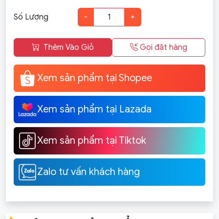
Số Lượng
-
+
Thêm Vào Giỏ
Gọi đặt hàng
Xem sản phẩm tại Shopee
Xem sản phẩm tại Lazada
Xem sản phẩm tại Tiktok
Zalo tư vấn khách hàng