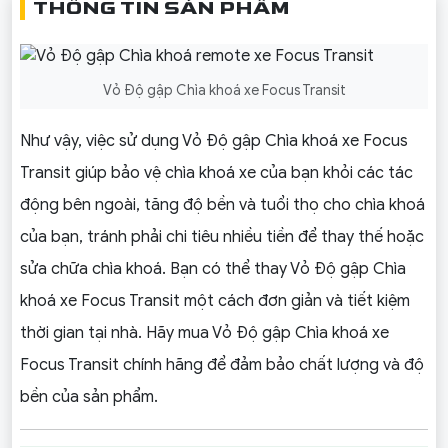
THÔNG TIN SẢN PHẨM
Vỏ Độ gập Chìa khoá xe Focus Transit
Như vậy, việc sử dụng Vỏ Độ gập Chìa khoá xe Focus
Transit giúp bảo vệ chìa khoá xe của bạn khỏi các tác
động bên ngoài, tăng độ bền và tuổi thọ cho chìa khoá
của bạn, tránh phải chi tiêu nhiều tiền để thay thế hoặc
sửa chữa chìa khoá. Bạn có thể thay Vỏ Độ gập Chìa
khoá xe Focus Transit một cách đơn giản và tiết kiệm
thời gian tại nhà. Hãy mua Vỏ Độ gập Chìa khoá xe
Focus Transit chính hãng để đảm bảo chất lượng và độ
bền của sản phẩm.