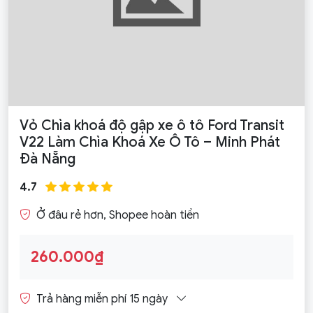
Vỏ Chìa khoá độ gập xe ô tô Ford Transit
V22 Làm Chìa Khoá Xe Ô Tô – Minh Phát
Đà Nẵng
4.7
Ở đâu rẻ hơn, Shopee hoàn tiền
260.000₫
Trả hàng miễn phí 15 ngày