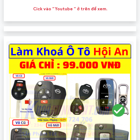
Cick vào ” Youtube ” ở trên để xem.