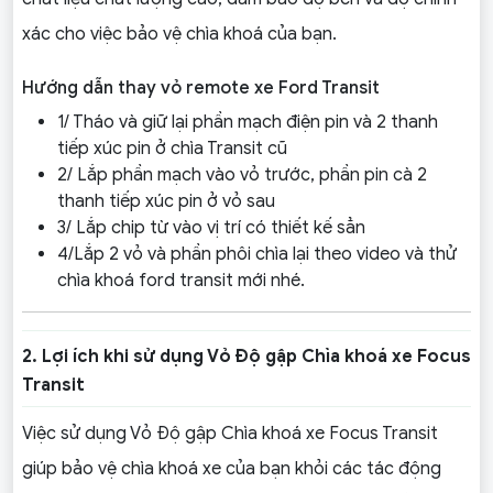
xác cho việc bảo vệ chìa khoá của bạn.
Hướng dẫn thay vỏ remote xe Ford Transit
1/ Tháo và giữ lại phần mạch điện pin và 2 thanh
tiếp xúc pin ở chìa Transit cũ
2/ Lắp phần mạch vào vỏ trước, phần pin cà 2
thanh tiếp xúc pin ở vỏ sau
3/ Lắp chip từ vào vị trí có thiết kế sẳn
4/Lắp 2 vỏ và phần phôi chìa lại theo video và thử
chìa khoá ford transit mới nhé.
2. Lợi ích khi sử dụng Vỏ Độ gập Chìa khoá xe Focus
Transit
Việc sử dụng Vỏ Độ gập Chìa khoá xe Focus Transit
giúp bảo vệ chìa khoá xe của bạn khỏi các tác động