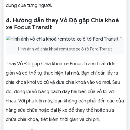
dụng của từng người.
4. Hướng dẫn thay Vỏ Độ gập Chìa khoá
xe Focus Transit
Hình ảnh vỏ chìa khoá remtote xe ô tô Ford Transit
Thay Vỏ Độ gập Chìa khoá xe Focus Transit rất đơn
giản và có thể tự thực hiện tại nhà. Bạn chỉ cần lấy ra
chìa khoá khỏi vỏ cũ và đưa chìa khoá vào vỏ mới. Sau
đó, đóng lại vỏ bằng cách đẩy hai bên của vỏ lại với
nhau. Với phụ kiện này, bạn không cần phải đến các cửa
hàng sửa chữa hoặc đại lý xe để thay thế hoặc sửa
chữa chìa khoá, tiết kiệm thời gian và chi phí.