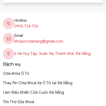
Captiva, Colorado,
Trailblazer, Orlando,
Vivant
Hotline
0905 724 706
Email
khoaotodanang@gmail.com
6 Hà Huy Tập, Xuân Hà, Thanh Khê, Đà Nẵng
Dịch vụ
Chìa khóa Ô Tô
Thay Pin Chìa Khoá Xe Ô Tô tại Đà Nẵng
Làm Điều Khiển Cửa Cuốn Đà Nẵng
Tìm Thợ Sửa Khoá