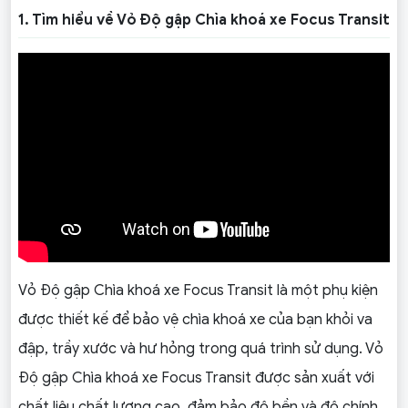
1. Tìm hiểu về Vỏ Độ gập Chìa khoá xe Focus Transit
Vỏ Độ gập Chìa khoá xe Focus Transit là một phụ kiện
được thiết kế để bảo vệ chìa khoá xe của bạn khỏi va
đập, trầy xước và hư hỏng trong quá trình sử dụng. Vỏ
Độ gập Chìa khoá xe Focus Transit được sản xuất với
chất liệu chất lượng cao, đảm bảo độ bền và độ chính