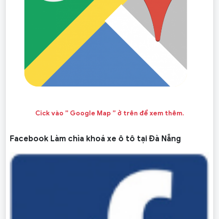
Cick vào ” Google Map ” ở trên để xem thêm.
Facebook Làm chìa khoá xe ô tô tại Đà Nẵng