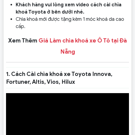
Khách hàng vui lòng xem video cách cài chìa
khoá Toyota ở bên dưới nhé.
Chìa khoá mới được tặng kèm 1 móc khoá da cao
cấp.
Xem Thêm
Giá Làm chìa khoá xe Ô Tô tại Đà
Nẵng
1. Cách Cài chìa khoá xe Toyota Innova,
Fortuner, Altis, Vios, Hilux