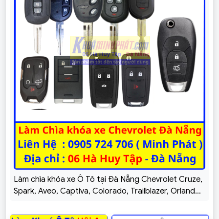
Làm chìa khóa xe Ô Tô tại Đà Nẵng Chevrolet Cruze,
Spark, Aveo, Captiva, Colorado, Trailblazer, Orlando,
Vivant