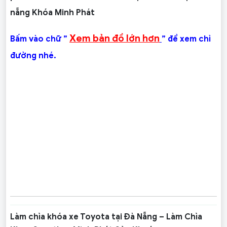
nẵng Khóa Minh Phát
Xem bản đồ lớn hơn
Bấm vào chữ ”
” để xem chỉ
đường nhé.
Làm chìa khóa xe Toyota tại Đà Nẵng – Làm Chìa