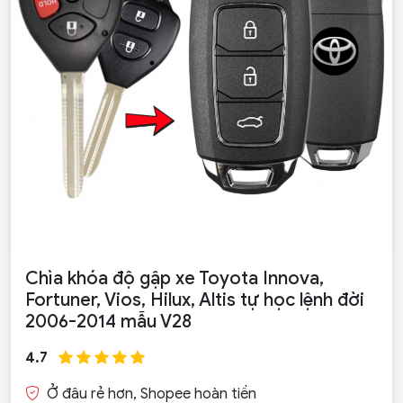
Chìa khóa độ gập xe Toyota Innova,
Fortuner, Vios, Hilux, Altis tự học lệnh đời
2006-2014 mẫu V28
4.7
Ở đâu rẻ hơn, Shopee hoàn tiền