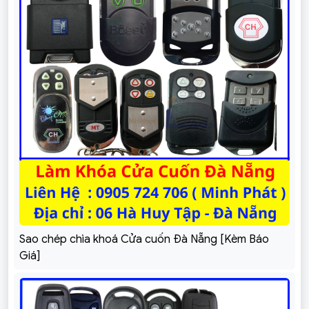
Sao chép chìa khoá Cửa cuốn Đà Nẵng [Kèm Báo
Giá]