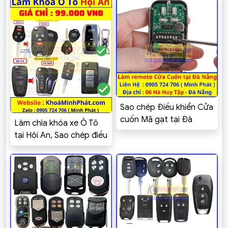
Sao chép Điều khiển Cửa
cuốn Mã gạt tại Đà
Làm chìa khóa xe Ô Tô
Nẵng – Khoá Minh Phát
tại Hội An, Sao chép điều
khiển Cửa cuốn