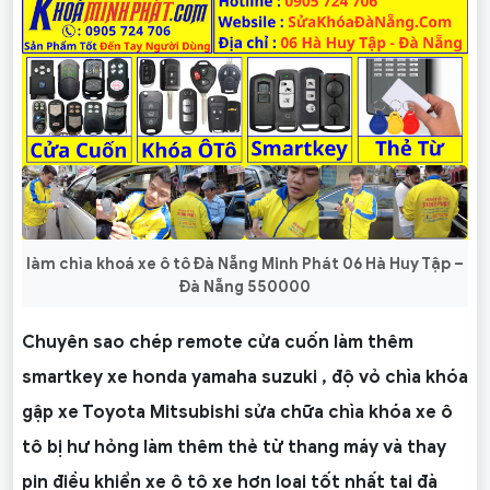
làm chìa khoá xe ô tô Đà Nẵng Minh Phát 06 Hà Huy Tập –
Đà Nẵng 550000
Chuyên sao chép remote cửa cuốn làm thêm
smartkey xe honda yamaha suzuki , độ vỏ chìa khóa
gập xe Toyota Mitsubishi sửa chữa chìa khóa xe ô
tô bị hư hỏng làm thêm thẻ từ thang máy và thay
pin điều khiển xe ô tô xe hơn loại tốt nhất tại đà