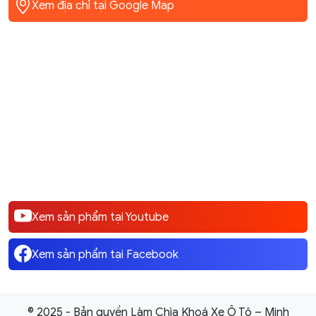
Corolla Cross, Vios, Yaris,
XL7 GSX-R150
Xem địa chỉ tại Google Map
Camry, Hilux, Fortuner,
rush, rav4, Raize
Xem sản phẩm tại Youtube
Xem sản phẩm tại Facebook
© 2025 - Bản quyền Làm Chìa Khoá Xe Ô Tô – Minh