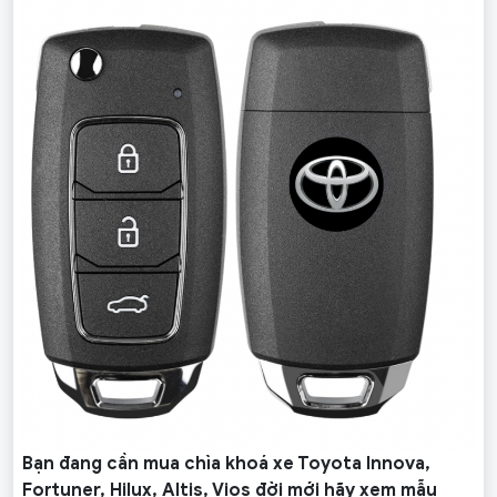
Bạn đang cần mua chìa khoá xe Toyota Innova,
Fortuner, Hilux, Altis, Vios đời mới hãy xem mẫu