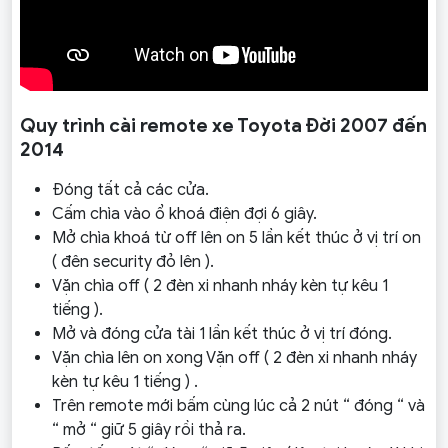
Quy trình cài remote xe Toyota Đời 2007 đến
2014
Đóng tất cả các cửa.
Cấm chìa vào ổ khoá điện đợi 6 giây.
Mở chìa khoá từ off lên on 5 lần kết thúc ở vị trí on
( đên security đỏ lên ).
Vặn chìa off ( 2 đèn xi nhanh nháy kèn tự kêu 1
tiếng ).
Mở và đóng cửa tài 1 lần kết thúc ở vị trí đóng.
Vặn chìa lên on xong Vặn off ( 2 đèn xi nhanh nháy
kèn tự kêu 1 tiếng ) .
Trên remote mới bấm cùng lúc cả 2 nút “ đóng “ và
“ mở “ giữ 5 giây rồi thả ra.