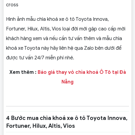
cross
Hình ảnh mẫu chìa khoá xe ô tô Toyota Innova,
Fortuner, Hilux, Altis, Vios loại đời mới gập cao cấp mời
khách hàng xem và nếu cần tư vấn thêm và mẫu chìa
khoá xe Toyota này hãy liên hệ qua Zalo bên dưới để
được tư vấn 24/7 miễn phí nhé.
Xem thêm :
Báo giá thay vỏ chìa khoá Ô Tô tại Đà
Nẵng
4 Bước mua chìa khoá xe ô tô Toyota Innova,
Fortuner, Hilux, Altis, Vios