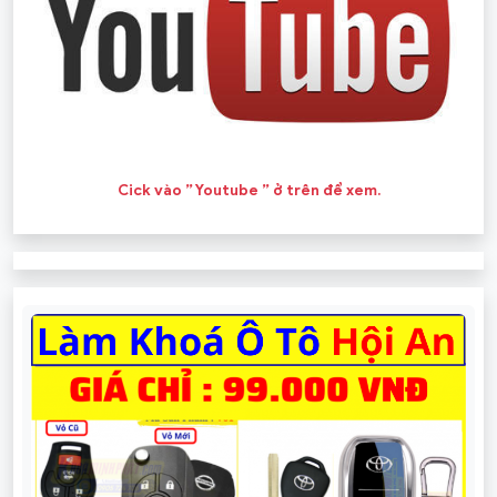
Cick vào ” Youtube ” ở trên để xem.