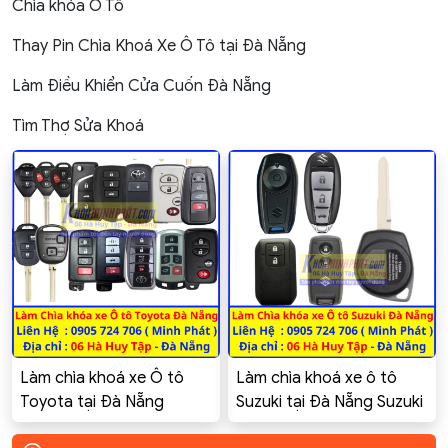
Chìa khóa Ô Tô
Thay Pin Chìa Khoá Xe Ô Tô tại Đà Nẵng
Làm Điều Khiển Cửa Cuốn Đà Nẵng
Tìm Thợ Sửa Khoá
Làm chìa khoá xe Ô tô
Làm chìa khoá xe ô tô
Toyota tại Đà Nẵng
Suzuki tại Đà Nẵng Suzuki
Toyota Innova, Altis,
Swift Celerio Ciaz Ertiga