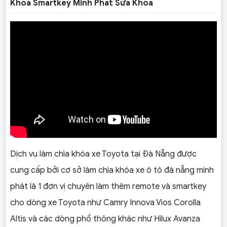
Khoa Smartkey Minh Phát Sửa Khoá
Dịch vụ làm chìa khóa xe Toyota tại Đà Nẵng được
cung cấp bởi cơ sở làm chìa khóa xe ô tô đà nẵng minh
phát là 1 đơn vị chuyên làm thêm remote và smartkey
cho dòng xe Toyota như Camry Innova Vios Corolla
Altis và các dòng phổ thông khác như Hilux Avanza