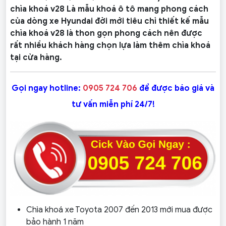
chìa khoá v28 Là mẫu khoá ô tô mang phong cách
của dòng xe Hyundai đời mới tiêu chỉ thiết kế mẫu
chìa khoá v28 là thon gọn phong cách nên được
rất nhiều khách hàng chọn lựa làm thêm chìa khoá
tại cửa hàng.
Gọi ngay hotline:
0905 724 706
để được báo giá và
tư vấn miễn phí 24/7!
Chìa khoá xe Toyota 2007 đến 2013 mới mua được
bảo hành 1 năm