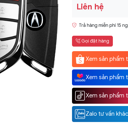
Liên hệ
Trả hàng miễn phí 15 n
Gọi đặt hàng
Xem sản phẩm t
Xem sản phẩm t
Xem sản phẩm tạ
Zalo tư vấn khá