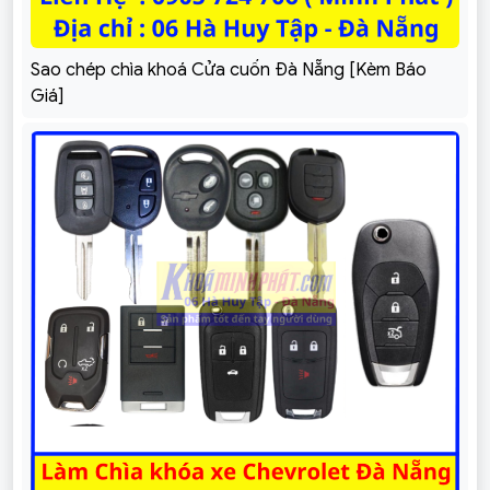
Sao chép chìa khoá Cửa cuốn Đà Nẵng [Kèm Báo
Giá]