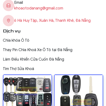
Email
khoaotodanang@gmail.com
6 Hà Huy Tập, Xuân Hà, Thanh Khê, Đà Nẵng
Dịch vụ
Chìa khóa Ô Tô
Thay Pin Chìa Khoá Xe Ô Tô tại Đà Nẵng
Làm Điều Khiển Cửa Cuốn Đà Nẵng
Tìm Thợ Sửa Khoá