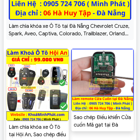
Làm chìa khóa xe Ô Tô tại Đà Nẵng Chevrolet Cruze,
Spark, Aveo, Captiva, Colorado, Trailblazer, Orlando,
Vivant
Sao chép Điều khiển Cửa
cuốn Mã gạt tại Đà
Làm chìa khóa xe Ô Tô
Nẵng – Khoá Minh Phát
tại Hội An, Sao chép điều