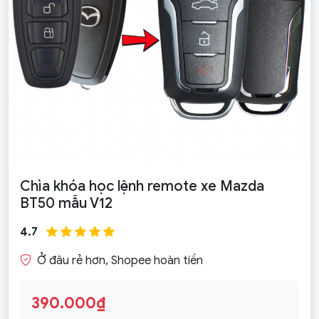
Chìa khóa học lệnh remote xe Mazda
BT50 mẫu V12
4.7
Ở đâu rẻ hơn, Shopee hoàn tiền
390.000₫