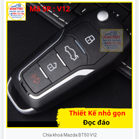
Chìa khoá Mazda BT50 V12