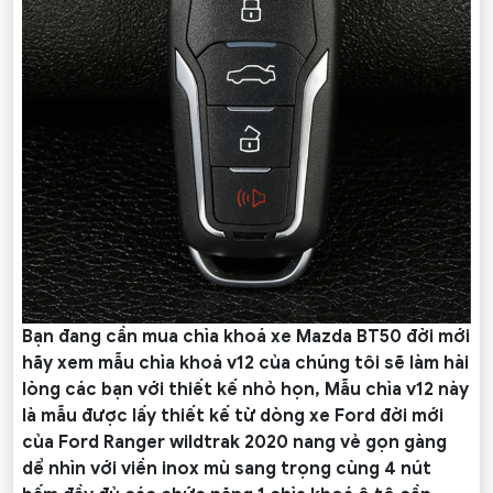
Bạn đang cần mua chìa khoá xe Mazda BT50 đời mới
hãy xem mẫu chìa khoá v12 của chúng tôi sẽ làm hài
lòng các bạn với thiết kế nhỏ họn, Mẫu chìa v12 này
là mẫu được lấy thiết kế từ dòng xe Ford đời mới
của Ford Ranger wildtrak 2020 nang vẻ gọn gàng
dể nhìn với viền inox mù sang trọng cùng 4 nút