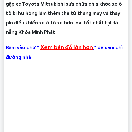
gập xe Toyota Mitsubishi sửa chữa chìa khóa xe ô
tô bị hư hỏng làm thêm thẻ từ thang máy và thay
pin điều khiển xe ô tô xe hơn loại tốt nhất tại đà
nẵng Khóa Minh Phát
Xem bản đồ lớn hơn
Bấm vào chữ ”
” để xem chỉ
đường nhé.