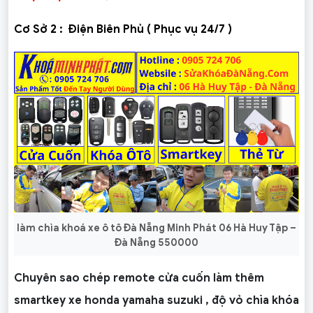
Cơ Sở 2 :
Điện Biên Phủ ( Phục vụ 24/7 )
làm chìa khoá xe ô tô Đà Nẵng Minh Phát 06 Hà Huy Tập –
Đà Nẵng 550000
Chuyên sao chép remote cửa cuốn làm thêm
smartkey xe honda yamaha suzuki , độ vỏ chìa khóa