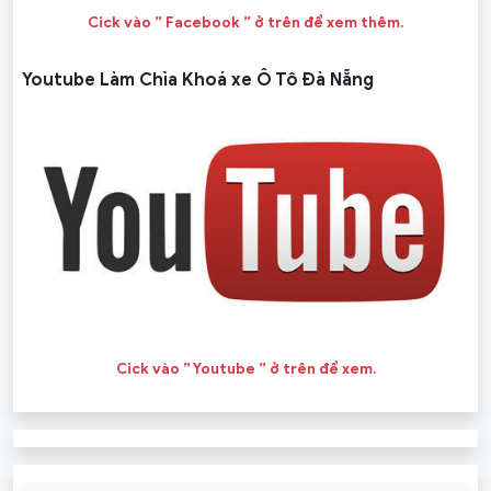
Cick vào ” Facebook ” ở trên để xem thêm.
Youtube Làm Chìa Khoá xe Ô Tô Đà Nẵng
Cick vào ” Youtube ” ở trên để xem.