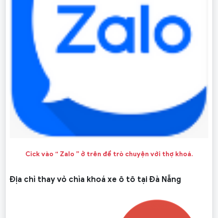
Cick vào “ Zalo ” ở trên để trò chuyện với thợ khoá.
Địa chỉ thay vỏ chìa khoá xe ô tô tại Đà Nẵng