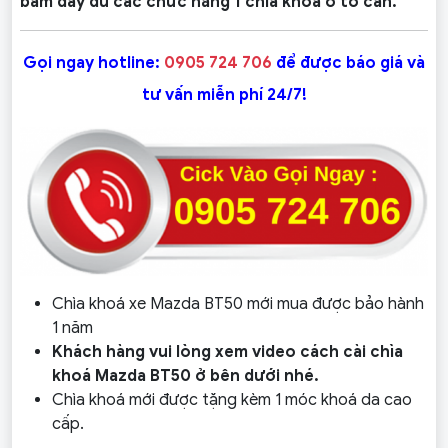
bấm đầy đủ các chức năng 1 chìa khoá ô tô cần.
Gọi ngay hotline:
0905 724 706
để được báo giá và
tư vấn miễn phí 24/7!
Chìa khoá xe Mazda BT50 mới mua được bảo hành
1 năm
Khách hàng vui lòng xem video cách cài chìa
khoá Mazda BT50 ở bên dưới nhé.
Chìa khoá mới được tặng kèm 1 móc khoá da cao
cấp.