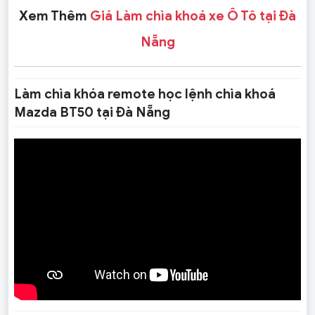
Xem Thêm
Giá Làm chìa khoá xe Ô Tô tại Đà
Nẵng
Làm chìa khóa remote học lệnh chìa khoá
Mazda BT50 tại Đà Nẵng