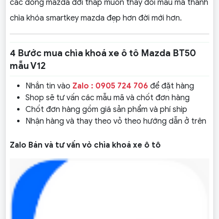
các dòng mazda đời thấp muốn thay đổi mẫu mã thành
chìa khóa smartkey mazda đẹp hơn đời mới hơn.
4 Bước mua chìa khoá xe ô tô Mazda BT50
mẫu V12
Nhắn tin vào
Zalo : 0905 724 706
để đặt hàng
Shop sẽ tư vấn các mẫu mã và chốt đơn hàng
Chốt đơn hàng gồm giá sản phẩm và phí ship
Nhận hàng và thay theo vỏ theo hướng dẫn ở trên
Zalo Bán và tư vấn vỏ chìa khoá xe ô tô