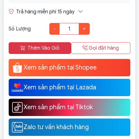
Trả hàng miễn phí 15 ngày
Số Lượng
-
+
Thêm Vào Giỏ
Gọi đặt hàng
Xem sản phẩm tại Shopee
Xem sản phẩm tại Lazada
Xem sản phẩm tại Tiktok
Zalo tư vấn khách hàng