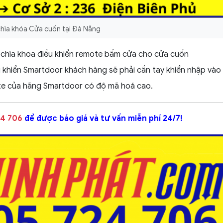
hìa khóa Cửa cuốn tại Đà Nẵng
chìa khoa điều khiển remote bấm cửa cho cửa cuốn
u khiển Smartdoor
khách hàng sẽ phải cần tay khiển nhập vào
te của hãng Smartdoor có độ mã hoá cao.
4 706
để được báo giá và tư vấn miễn phí 24/7!