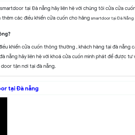
smartdoor tại Đà nẵng hãy liên hệ với chúng tôi cửa cửa cuố
m thêm các điều khiển cửa cuốn cho hãng
smartdoor tại Đà Nẵng
hông?
điều khiển cửa cuốn thông thường , khách hàng tại đà nẵng 
đà nẵng hãy liên hệ với khoá cửa cuốn minh phát để được tư 
door tận nơi tại đà nẵng.
or tại Đà nẵng