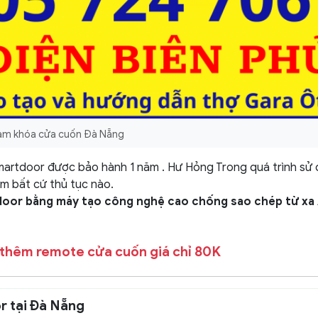
àm khóa cửa cuốn Đà Nẵng
artdoor được bảo hành 1 năm . Hư Hỏng Trong quá trình sử
m bất cứ thủ tục nào.
door bằng máy tạo công nghệ cao chống sao chép từ xa
thêm remote cửa cuốn giá chỉ 80K
r tại Đà Nẵng