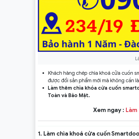
L
Khách hàng chép chìa khoá cửa cuốn sm
được đổi sản phẩm mới mà không cần là
Làm thêm chìa khóa cửa cuốn smart
Toàn và Bảo Mật.
Xem ngay :
Làm 
1. Làm chìa khoá cửa cuốn Smartdoo