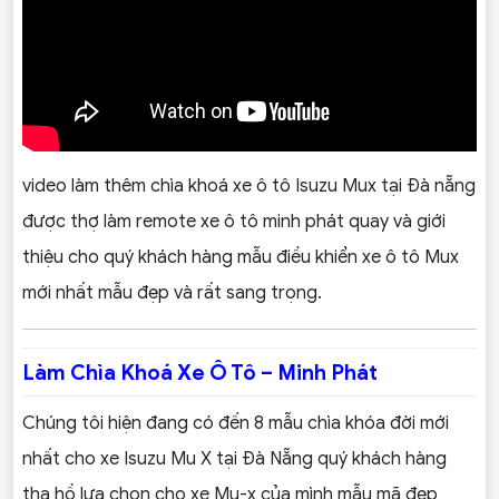
video làm thêm chìa khoá xe ô tô Isuzu Mux tại Đà nẵng
được thợ làm remote xe ô tô minh phát quay và giới
thiệu cho quý khách hàng mẫu điều khiển xe ô tô Mux
mới nhất mẫu đẹp và rất sang trọng.
Làm Chìa Khoá Xe Ô Tô – Minh Phát
Chúng tôi hiện đang có đến 8 mẫu chìa khóa đời mới
nhất cho xe Isuzu Mu X tại Đà Nẵng quý khách hàng
tha hồ lựa chọn cho xe Mu-x của mình mẫu mã đẹp