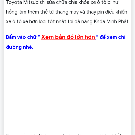
Toyota Mitsubishi sửa chữa chìa khóa xe ô tô bị hư
hỏng làm thêm thẻ từ thang máy và thay pin điều khiển
xe ô tô xe hơn loại tốt nhất tại đà nẵng Khóa Minh Phát
Xem bản đồ lớn hơn
Bấm vào chữ ”
” để xem chỉ
đường nhé.