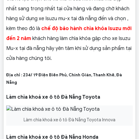
nhất sang trọng nhất tại cửa hàng và đang chờ khách
hàng sử dụng xe Isuzu mu-x tại đà nẵng đến và chọn ,
kèm theo đó là
chế độ bảo hành chìa khóa Isuzu mới
đến 2 năm
khách hàng làm chìa khóa gập cho xe Isuzu
Mu-x tại đà nẵng hãy yên tâm khi sử dụng sản phẩm tại
cửa hàng chúng tôi.
Địa chỉ : 234/ 19 Điện Biên Phủ, Chính Gián, Thanh Khê, Đà
Nẵng
Làm chìa khoá xe ô tô Đà Nẵng Toyota
Làm chìa khoá xe ô tô Đà Nẵng Toyota Innova
Làm chìa khoá xe ô tô Đà Nẵng Honda