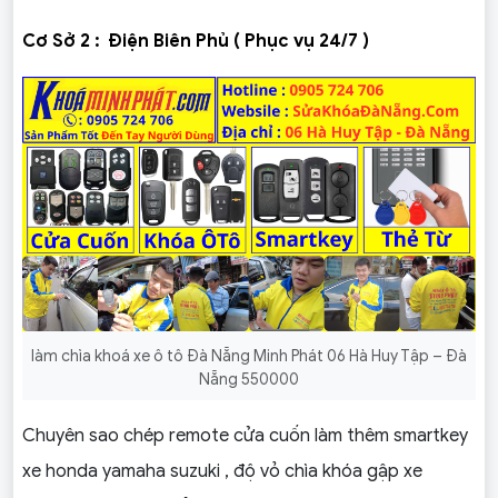
Cơ Sở 2 :
Điện Biên Phủ ( Phục vụ 24/7 )
làm chìa khoá xe ô tô Đà Nẵng Minh Phát 06 Hà Huy Tập – Đà
Nẵng 550000
Chuyên sao chép remote cửa cuốn làm thêm smartkey
xe honda yamaha suzuki , độ vỏ chìa khóa gập xe