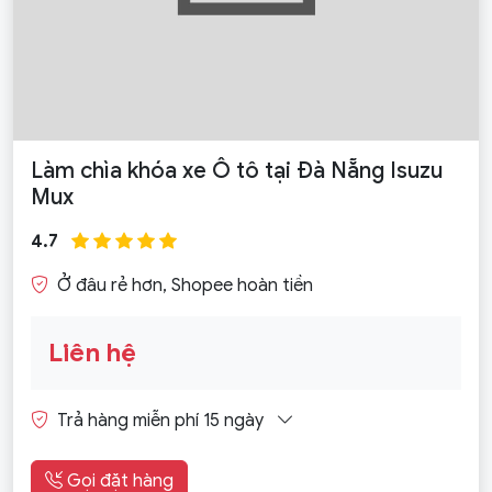
Làm chìa khóa xe Ô tô tại Đà Nẵng Isuzu
Mux
4.7
Ở đâu rẻ hơn, Shopee hoàn tiền
Liên hệ
Trả hàng miễn phí 15 ngày
Gọi đặt hàng