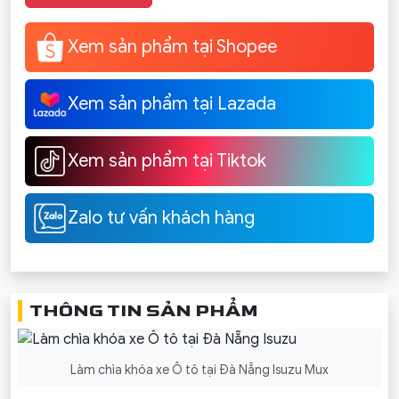
Xem sản phẩm tại Shopee
Xem sản phẩm tại Lazada
Xem sản phẩm tại Tiktok
Zalo tư vấn khách hàng
THÔNG TIN SẢN PHẨM
Làm chìa khóa xe Ô tô tại Đà Nẵng Isuzu Mux