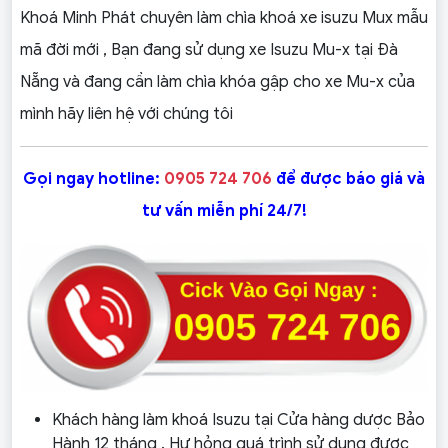
Khoá Minh Phát chuyên làm chìa khoá xe isuzu Mux mẫu
mã đời mới , Bạn đang sử dụng xe Isuzu Mu-x tại Đà
Nẵng và đang cần làm chìa khóa gập cho xe Mu-x của
mình hãy liên hệ với chúng tôi
Gọi ngay hotline:
0905 724 706
để được báo giá và
tư vấn miễn phí 24/7!
Khách hàng làm khoá Isuzu tại Cửa hàng dược Bảo
Hành 12 tháng . Hư hỏng quá trình sử dụng được