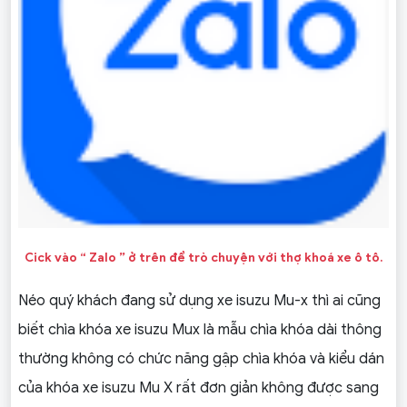
Cick vào “ Zalo ” ở trên để trò chuyện với thợ khoá xe ô tô.
Néo quý khách đang sử dụng xe isuzu Mu-x thì ai cũng
biết chìa khóa xe isuzu Mux là mẫu chìa khóa dài thông
thường không có chức năng gập chìa khóa và kiểu dán
của khóa xe isuzu Mu X rất đơn giản không được sang