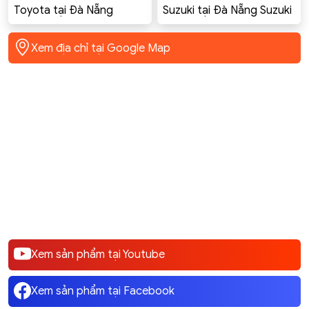
Toyota tại Đà Nẵng
Suzuki tại Đà Nẵng Suzuki
Toyota Innova, Altis,
Swift Celerio Ciaz Ertiga
Corolla Cross, Vios, Yaris,
XL7 GSX-R150
Xem địa chỉ tại Google Map
Camry, Hilux, Fortuner,
rush, rav4, Raize
Xem sản phẩm tại Youtube
Xem sản phẩm tại Facebook