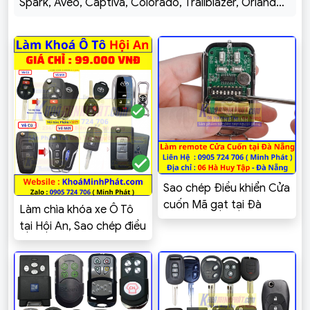
Spark, Aveo, Captiva, Colorado, Trailblazer, Orlando,
Vivant
Sao chép Điều khiển Cửa
cuốn Mã gạt tại Đà
Làm chìa khóa xe Ô Tô
Nẵng – Khoá Minh Phát
tại Hội An, Sao chép điều
khiển Cửa cuốn