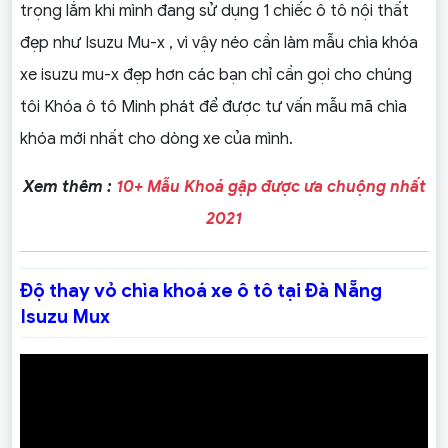
trọng lắm khi mình đang sử dụng 1 chiếc ô tô nội thất
đẹp như Isuzu Mu-x , vì vậy néo cần làm mẫu chìa khóa
xe isuzu mu-x đẹp hơn các bạn chỉ cần gọi cho chúng
tôi Khóa ô tô Minh phát để được tư vấn mẫu mã chìa
khóa mới nhất cho dòng xe của mình.
Xem thêm :
10+ Mẫu Khoá gập được ưa chuộng nhất
2021
Độ thay vỏ chìa khoá xe ô tô tại Đà Nẵng
Isuzu Mux