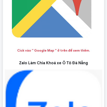
Cick vào ” Google Map ” ở trên để xem thêm.
Zalo Làm Chìa Khoá xe Ô Tô Đà Nẵng