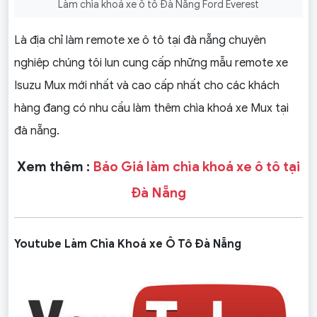
Làm chìa khoá xe ô tô Đà Nẵng Ford Everest
Là địa chỉ làm remote xe ô tô tại đà nẵng chuyên
nghiêp chúng tôi lun cung cấp những mẫu remote xe
Isuzu Mux mới nhất và cao cấp nhất cho các khách
hàng đang có nhu cầu làm thêm chìa khoá xe Mux tại
đà nẵng.
Xem thêm :
Báo Giá làm chìa khoá xe ô tô tại
Đà Nẵng
Youtube Làm Chìa Khoá xe Ô Tô Đà Nẵng