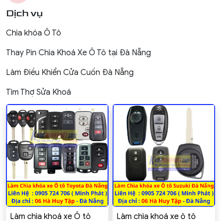
Dịch vụ
Chìa khóa Ô Tô
Thay Pin Chìa Khoá Xe Ô Tô tại Đà Nẵng
Làm Điều Khiển Cửa Cuốn Đà Nẵng
Tìm Thợ Sửa Khoá
Làm chìa khoá xe Ô tô
Làm chìa khoá xe ô tô