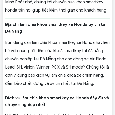
Minh Phát nhé, chúng tôi chuyên sửa khoá smartkey
honda tận nơi giúp tiết kiệm thời gian cho khách hàng.
Địa chỉ làm chìa khóa smartkey xe Honda uy tín tại
Đà Nẵng
Bạn đang cần làm chìa khóa smartkey xe Honda hay liên
hệ với chúng tôi tiệm sửa khoá smartkey tại đà nẵng
chuyên nghiệp tại Đà Nẵng cho các dòng xe Air Blade,
Lead, SH, Vision, Winner, PCX và SH mode? Chúng tôi là
đơn vị cung cấp dịch vụ làm chìa khóa xe chính hãng,
đảm bảo chất lượng và uy tín nhất tại Đà Nẵng.
Dịch vụ làm chìa khóa smartkey xe Honda đầy đủ và
chuyên nghiệp nhất