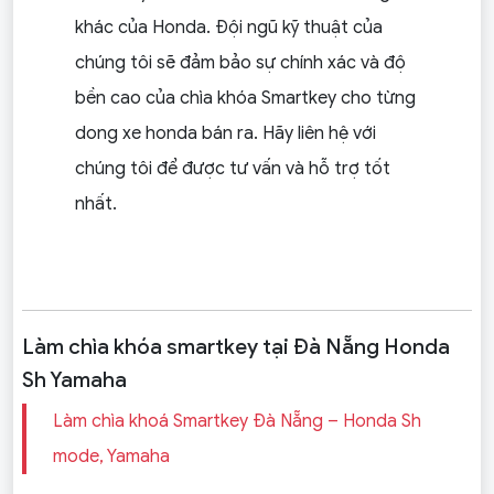
khác của Honda. Đội ngũ kỹ thuật của
chúng tôi sẽ đảm bảo sự chính xác và độ
bền cao của chìa khóa Smartkey cho từng
dong xe honda bán ra. Hãy liên hệ với
chúng tôi để được tư vấn và hỗ trợ tốt
nhất.
Làm chìa khóa smartkey tại Đà Nẵng Honda
Sh Yamaha
Làm chìa khoá Smartkey Đà Nẵng – Honda Sh
mode, Yamaha