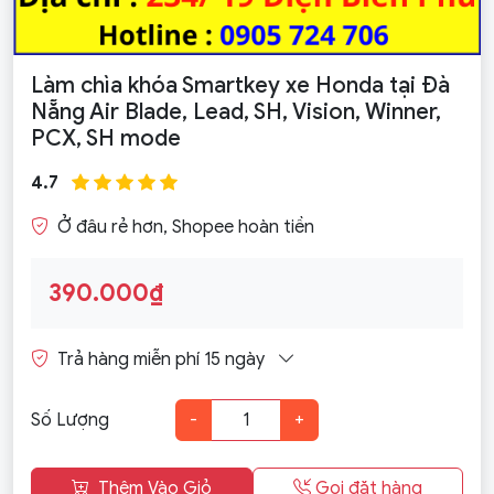
Làm chìa khóa Smartkey xe Honda tại Đà
Nẵng Air Blade, Lead, SH, Vision, Winner,
PCX, SH mode
4.7
Ở đâu rẻ hơn, Shopee hoàn tiền
390.000₫
Trả hàng miễn phí 15 ngày
Số Lượng
-
+
Thêm Vào Giỏ
Gọi đặt hàng