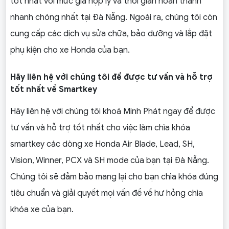
tốt nhất với mức giá hợp lý và thời gian hoàn thành
nhanh chóng nhất tại Đà Nẵng. Ngoài ra, chúng tôi còn
cung cấp các dịch vụ sửa chữa, bảo dưỡng và lắp đặt
phụ kiện cho xe Honda của bạn.
Hãy liên hệ với chúng tôi để được tư vấn và hỗ trợ
tốt nhất về Smartkey
Hãy liên hệ với chúng tôi khoá Minh Phát ngay để được
tư vấn và hỗ trợ tốt nhất cho việc làm chìa khóa
smartkey các dòng xe Honda Air Blade, Lead, SH,
Vision, Winner, PCX và SH mode của bạn tại Đà Nẵng.
Chúng tôi sẽ đảm bảo mang lại cho bạn chìa khóa đúng
tiêu chuẩn và giải quyết mọi vấn đề về hư hỏng chìa
khóa xe của bạn.