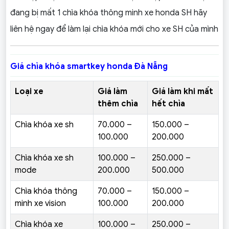
đang bị mất 1 chìa khóa thông minh xe honda SH hãy
liên hệ ngay để làm lại chìa khóa mới cho xe SH của mình
Giá chìa khóa smartkey honda Đà Nẵng
Loại xe
Giá làm
Giá làm khi mất
thêm chìa
hết chìa
Chìa khóa xe sh
70.000 –
150.000 –
100.000
200.000
Chìa khóa xe sh
100.000 –
250.000 –
mode
200.000
500.000
Chìa khóa thông
70.000 –
150.000 –
minh xe vision
100.000
200.000
Chìa khóa xe
100.000 –
250.000 –