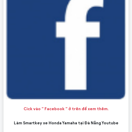
Cick vào ” Facebook ” ở trên để xem thêm.
Làm Smartkey xe Honda Yamaha tại Đà Nẵng Youtube