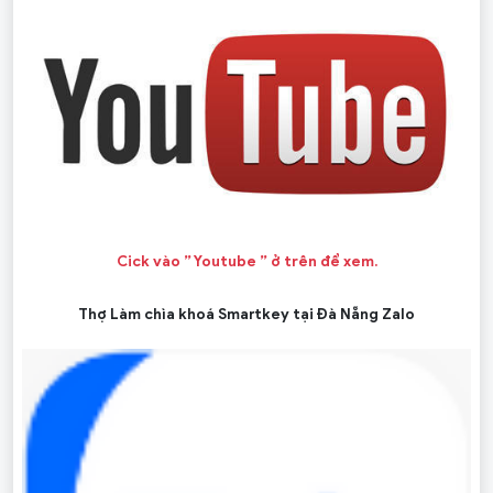
Cick vào ” Youtube ” ở trên để xem.
Thợ Làm chìa khoá Smartkey tại Đà Nẵng Zalo