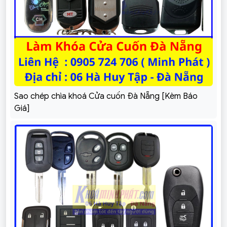
Sao chép chìa khoá Cửa cuốn Đà Nẵng [Kèm Báo
Giá]