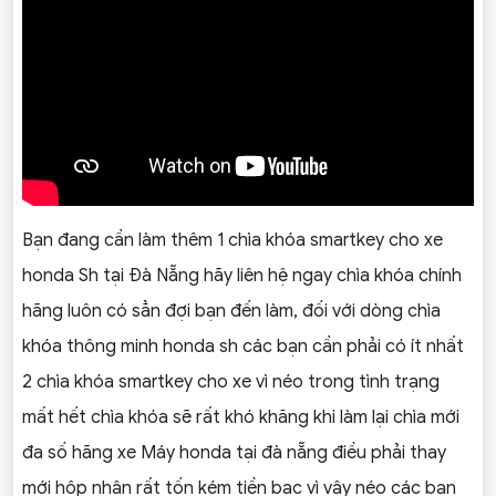
Bạn đang cần làm thêm 1 chìa khóa smartkey cho xe
honda Sh tại Đà Nẵng hãy liên hệ ngay chìa khóa chính
hãng luôn có sẳn đợi bạn đến làm, đối với dòng chìa
khóa thông minh honda sh các bạn cần phải có ít nhất
2 chìa khóa smartkey cho xe vì néo trong tình trạng
mất hết chìa khóa sẽ rất khó khăng khi làm lại chìa mới
đa số hãng xe Máy honda tại đà nẵng điều phải thay
mới hộp nhận rất tốn kém tiền bạc vì vậy néo các bạn