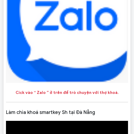
Cick vào “ Zalo ” ở trên để trò chuyện với thợ khoá.
Làm chìa khoá smartkey Sh tại Đà Nẵng