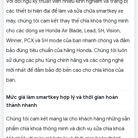
Với đội ngũ kỹ thuật viên nhiều kinh nghiệm và trang bị
các thiết bị hiện đại để làm và sửa chữa smartkey xe
máy, chúng tôi cam kết thay thế chìa khóa thông minh
cho các dòng xe Honda Air Blade, Lead, SH, Vision,
Winner, PCX và SH mode của bạn nhanh chóng và đảm
bảo đúng tiêu chuẩn của hãng Honda. Chúng tôi luôn
sử dụng các phụ tùng chính hãng và các công nghệ
mới nhất để đảm bảo độ bền cao cho chìa khóa của
bạn.
Mức giá làm smartkey hợp lý và thời gian hoàn
thành nhanh
Chúng tôi cam kết mang lại cho khách hàng những sản
phẩm chìa khoá thông minh và dịch vụ sửa chìa khoá