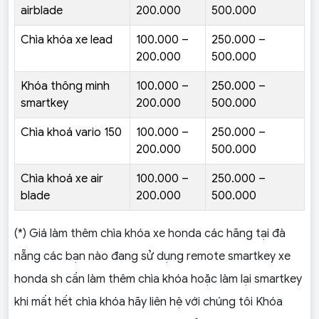
airblade
200.000
500.000
Chìa khóa xe lead
100.000 –
250.000 –
200.000
500.000
Khóa thông minh
100.000 –
250.000 –
smartkey
200.000
500.000
Chìa khoá vario 150
100.000 –
250.000 –
200.000
500.000
Chìa khoá xe air
100.000 –
250.000 –
blade
200.000
500.000
(*) Giá làm thêm chìa khóa xe honda các hãng tại đà
nẵng các bạn nào đang sử dụng remote smartkey xe
honda sh cần làm thêm chìa khóa hoặc làm lại smartkey
khi mất hết chìa khóa hãy liên hệ với chúng tôi Khóa