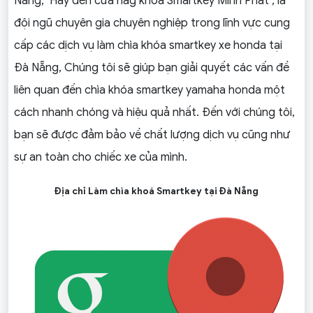
Nẵng,
Hãy đến cửa hàg khoá Smartkey Minh Phát , là
đội ngũ chuyên gia chuyên nghiệp trong lĩnh vực cung
cấp các dịch vụ làm chìa khóa smartkey xe honda tại
Đà Nẵng, Chúng tôi sẽ giúp bạn giải quyết các vấn đề
liên quan đến chìa khóa smartkey yamaha honda một
cách nhanh chóng và hiệu quả nhất. Đến với chúng tôi,
bạn sẽ được đảm bảo về chất lượng dịch vụ cũng như
sự an toàn cho chiếc xe của mình.
Địa chỉ Làm chìa khoá Smartkey tại Đà Nẵng