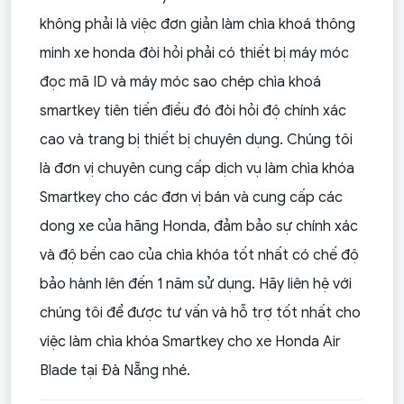
không phải là việc đơn giản làm chìa khoá thông
minh xe honda đòi hỏi phải có thiết bị máy móc
đọc mã ID và máy móc sao chép chìa khoá
smartkey tiên tiến điều đó đòi hỏi độ chính xác
cao và trang bị thiết bị chuyên dụng. Chúng tôi
là đơn vị chuyên cung cấp dịch vụ làm chìa khóa
Smartkey cho các đơn vị bán và cung cấp các
dong xe của hãng Honda, đảm bảo sự chính xác
và độ bền cao của chìa khóa tốt nhất có chế độ
bảo hành lên đến 1 năm sử dụng. Hãy liên hệ với
chúng tôi để được tư vấn và hỗ trợ tốt nhất cho
việc làm chìa khóa Smartkey cho xe Honda Air
Blade tại Đà Nẵng nhé.