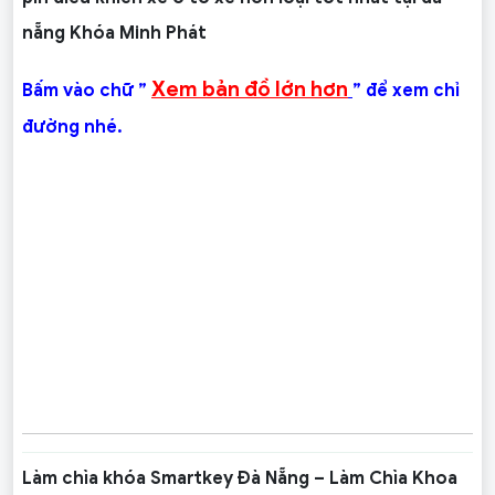
nẵng Khóa Minh Phát
Xem bản đồ lớn hơn
Bấm vào chữ ”
” để xem chỉ
đường nhé.
Làm chìa khóa Smartkey Đà Nẵng – Làm Chìa Khoa