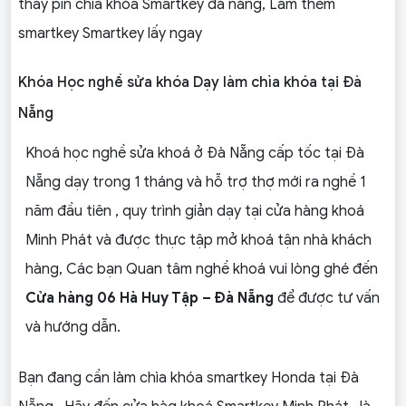
thay pin chìa khóa Smartkey đà nẵng, Làm thêm
smartkey Smartkey lấy ngay
Khóa Học nghề sửa khóa Dạy làm chìa khóa tại Đà
Nẵng
Khoá học nghề sửa khoá ở Đà Nẵng cấp tốc tại Đà
Nẵng dạy trong 1 tháng và hỗ trợ thợ mới ra nghề 1
năm đầu tiên , quy trình giản dạy tại cửa hàng khoá
Minh Phát và được thực tập mở khoá tận nhà khách
hàng, Các bạn Quan tâm nghề khoá vui lòng ghé đến
Cửa hàng 06 Hà Huy Tập – Đà Nẵng
để được tư vấn
và hướng dẫn.
Bạn đang cần làm chìa khóa smartkey Honda tại Đà