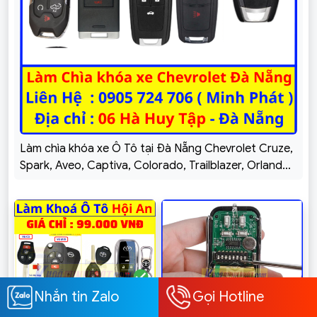
Làm chìa khóa xe Ô Tô tại Đà Nẵng Chevrolet Cruze,
Spark, Aveo, Captiva, Colorado, Trailblazer, Orlando,
Vivant
Nhắn tin Zalo
Gọi Hotline