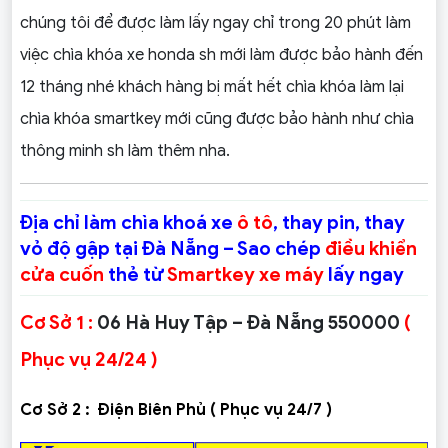
chúng tôi để được làm lấy ngay chỉ trong 20 phút làm
việc chìa khóa xe honda sh mới làm được bảo hành đến
12 tháng nhé khách hàng bị mất hết chìa khóa làm lại
chìa khóa smartkey mới cũng được bảo hành như chìa
thông minh sh làm thêm nha.
Địa chỉ làm chìa khoá xe
ô tô
, thay pin, thay
vỏ độ gập tại Đà Nẵng – Sao chép
điều khiển
cửa cuốn
thẻ từ
Smartkey xe máy
lấy ngay
Cơ Sở 1 :
06 Hà Huy Tập – Đà Nẵng 550000
(
Phục vụ 24/24 )
Cơ Sở 2 :
Điện Biên Phủ ( Phục vụ 24/7 )