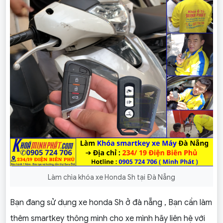
Làm chìa khóa xe Honda Sh tại Đà Nẵng
Bạn đang sử dụng xe honda Sh ở đà nẵng , Bạn cần làm
thêm smartkey thông minh cho xe mình hãy liên hệ với