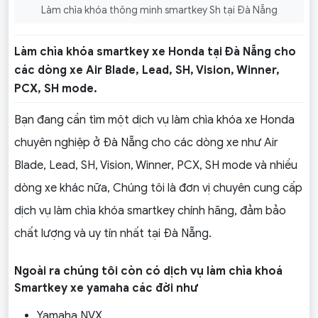
Làm chìa khóa thông minh smartkey Sh tại Đà Nẵng
Làm chìa khóa smartkey xe Honda tại Đà Nẵng cho
các dòng xe Air Blade, Lead, SH, Vision, Winner,
PCX, SH mode.
Bạn đang cần tìm một dịch vụ làm chìa khóa xe Honda
chuyên nghiệp ở Đà Nẵng cho các dòng xe như Air
Blade, Lead, SH, Vision, Winner, PCX, SH mode và nhiều
dòng xe khác nữa, Chúng tôi là đơn vị chuyên cung cấp
dịch vụ làm chìa khóa smartkey chính hãng, đảm bảo
chất lượng và uy tín nhất tại Đà Nẵng.
Ngoài ra chúng tôi còn có dịch vụ làm chìa khoá
Smartkey xe yamaha các đời như
Yamaha NVX