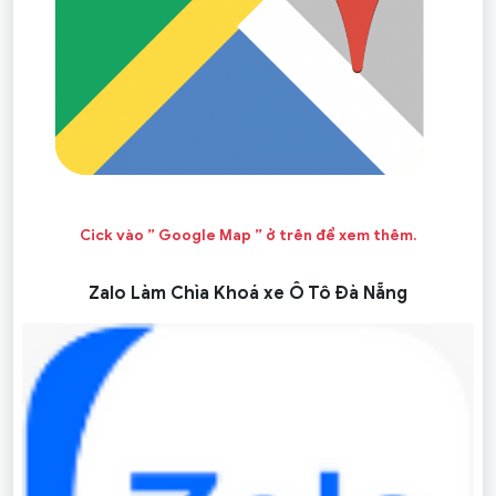
Cick vào ” Google Map ” ở trên để xem thêm.
Zalo Làm Chìa Khoá xe Ô Tô Đà Nẵng