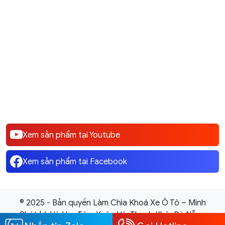
rush, rav4, Raize
Xem sản phẩm tại Youtube
Xem sản phẩm tại Facebook
© 2025 - Bản quyền Làm Chìa Khoá Xe Ô Tô – Minh
Phát | 6 Hà Huy Tập, Xuân Hà, Thanh Khê, Đà Nẵng