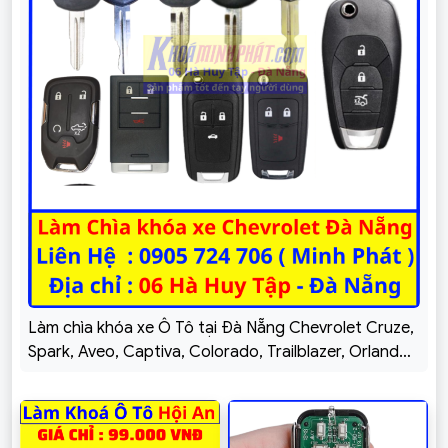
Làm chìa khóa xe Ô Tô tại Đà Nẵng Chevrolet Cruze,
Spark, Aveo, Captiva, Colorado, Trailblazer, Orlando,
Vivant