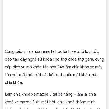
Cung cấp chìa khóa remote học lệnh xe ô tô loại tốt,
đào tạo dậy nghề sử khóa cho thợ khóa thợ gara, cung
cấp dịch vụ mở khóa tận nhà 24h làm chìa khóa xe máy
tận nơi, mở khóa két sắt két bạt quên mật khẩu mất
chìa khóa.
Làm chìa khoá xe mazda 3 tại đà nẵng – làm lại chìa
khoá xe mazda 3 khi mất hết chìa khoá thông minh