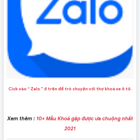
Cick vào “ Zalo ” ở trên để trò chuyện với thợ khoá xe ô tô.
Xem thêm :
10+ Mẫu Khoá gập được ưa chuộng nhất
2021