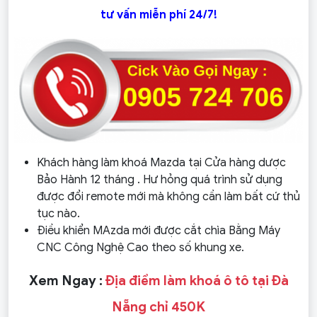
tư vấn miễn phí 24/7!
Khách hàng làm khoá Mazda tại Cửa hàng dược
Bảo Hành 12 tháng . Hư hỏng quá trình sử dụng
được đổi remote mới mà không cần làm bất cứ thủ
tục nào.
Điều khiển MAzda mới được cắt chìa Bằng Máy
CNC Công Nghệ Cao theo số khung xe.
Xem Ngay :
Địa điểm làm khoá ô tô tại Đà
Nẵng chỉ 450K