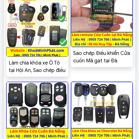
Sao chép Điều khiển Cửa
cuốn Mã gạt tại Đà
Làm chìa khóa xe Ô Tô
Nẵng – Khoá Minh Phát
tại Hội An, Sao chép điều
khiển Cửa cuốn