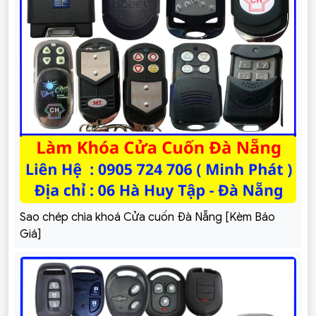
Sao chép chìa khoá Cửa cuốn Đà Nẵng [Kèm Báo
Giá]