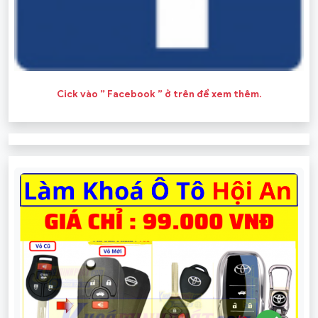
Cick vào ” Facebook ” ở trên để xem thêm.