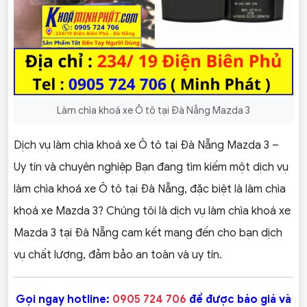
Làm chìa khoá xe Ô tô tại Đà Nẵng Mazda 3
Dịch vụ làm chìa khoá xe Ô tô tại Đà Nẵng Mazda 3 –
Uy tín và chuyên nghiệp Bạn đang tìm kiếm một dịch vụ
làm chìa khoá xe Ô tô tại Đà Nẵng, đặc biệt là làm chìa
khoá xe Mazda 3? Chúng tôi là dịch vụ làm chìa khoá xe
Mazda 3 tại Đà Nẵng cam kết mang đến cho bạn dịch
vụ chất lượng, đảm bảo an toàn và uy tín.
Gọi ngay hotline:
0905 724 706
để được báo giá và