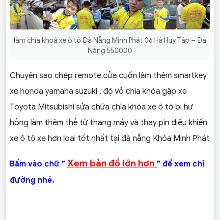
làm chìa khoá xe ô tô Đà Nẵng Minh Phát 06 Hà Huy Tập – Đà
Nẵng 550000
Chuyên sao chép remote cửa cuốn làm thêm smartkey
xe honda yamaha suzuki , độ vỏ chìa khóa gập xe
Toyota Mitsubishi sửa chữa chìa khóa xe ô tô bị hư
hỏng làm thêm thẻ từ thang máy và thay pin điều khiển
xe ô tô xe hơn loại tốt nhất tại đà nẵng Khóa Minh Phát
Xem bản đồ lớn hơn
Bấm vào chữ ”
” để xem chỉ
đường nhé.