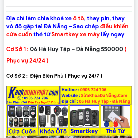
Địa chỉ làm chìa khoá xe
ô tô
, thay pin, thay
vỏ độ gập tại Đà Nẵng – Sao chép
điều khiển
cửa cuốn
thẻ từ
Smartkey xe máy
lấy ngay
Cơ Sở 1 :
06 Hà Huy Tập – Đà Nẵng 550000
(
Phục vụ 24/24 )
Cơ Sở 2 :
Điện Biên Phủ ( Phục vụ 24/7 )