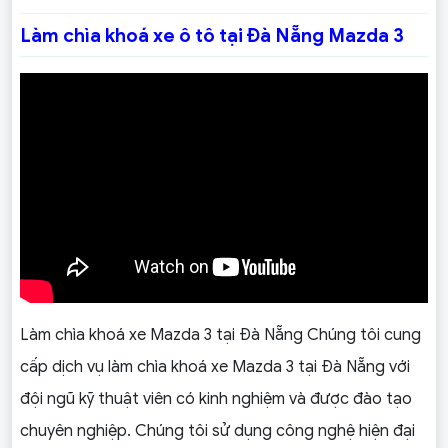
Làm chìa khoá xe ô tô tại Đà Nẵng Mazda 3
Làm chìa khoá xe Mazda 3 tại Đà Nẵng Chúng tôi cung
cấp dịch vụ làm chìa khoá xe Mazda 3 tại Đà Nẵng với
đội ngũ kỹ thuật viên có kinh nghiệm và được đào tạo
chuyên nghiệp. Chúng tôi sử dụng công nghệ hiện đại