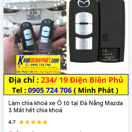
Làm chìa khoá xe Ô tô tại Đà Nẵng Mazda
3 Mất hết chìa khoá
4.7