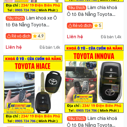
Làm chìa khoá
Yêu thích
Ô tô Đà Nẵng Toyota
Làm khoá xe Ô
Yêu thích
Avanza
tô Đà Nẵng Toyota
Rẻ vô địch
5
Fortuner
Rẻ vô địch
4.9
Liên hệ
Đã bán 1,4k
Liên hệ
Đã bán 1,4k
Làm chìa khoá
Yêu thích
Ô tô Đà Nẵng Toyota